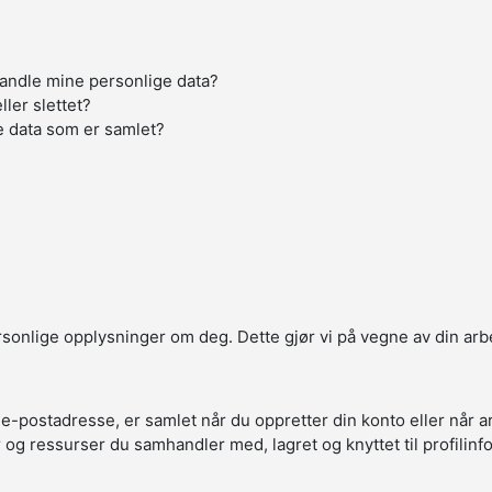
handle mine personlige data?
ller slettet?
e data som er samlet?
ersonlige opplysninger om deg. Dette gjør vi på vegne av din arb
 e-postadresse, er samlet når du oppretter din konto eller når 
r og ressurser du samhandler med, lagret og knyttet til profilin