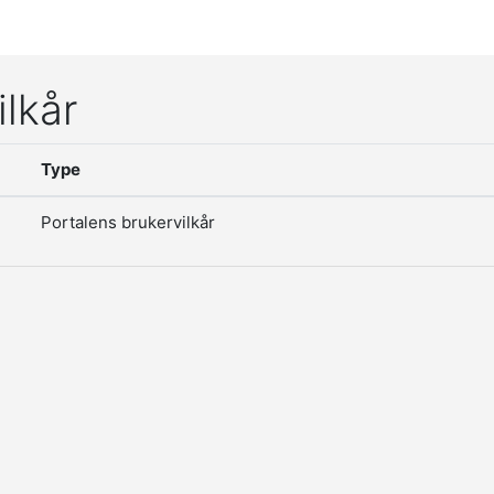
ilkår
Type
Portalens brukervilkår