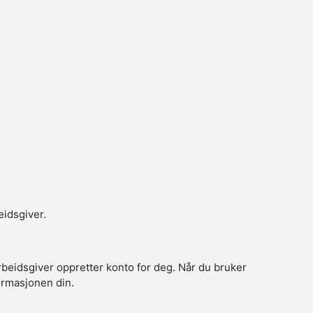
eidsgiver.
arbeidsgiver oppretter konto for deg. Når du bruker
formasjonen din.