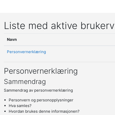
Gå til hovedinnhold
Liste med aktive brukerv
Navn
Personvernerklæring
Personvernerklæring
Sammendrag
Sammendrag av personvernerklæring
Personvern og personopplysninger
Hva samles?
Hvordan brukes denne informasjonen?