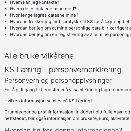
Hvem kan jeg kontakte?
Hvem deles dataene mine med?
Hvor lenge lagres dataene mine?
Hvordan trekker jeg mitt samtykke til KS for å lagre og be
Hvordan ber jeg om at mine personlige data blir korrigert e
Hvordan ber jeg om en registrering av alle mine personlig
Alle brukervilkårene
KS Læring - personvernerklæring
Personvern og personopplysninger
For å gi tilgang til tjenesten må vi samle inn og lagre noen p
Hvilken informasjon samles på KS Læring?
Grunnleggende profilinformasjon, inkludert ditt fulle navn og
nettstedet, blir også informasjon om brukere, kurs, aktivitete
Hvordan brukes denne informasjonen?