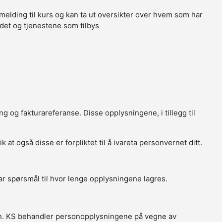
melding til kurs og kan ta ut oversikter over hvem som har
tedet og tjenestene som tilbys
g og fakturareferanse. Disse opplysningene, i tillegg til
t også disse er forpliktet til å ivareta personvernet ditt.
r spørsmål til hvor lenge opplysningene lagres.
in. KS behandler personopplysningene på vegne av