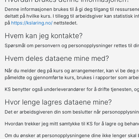
Denne informasjonen brukes til å gi deg tilgang til ressurse
deltatt på hvilke kurs. I tillegg til arbeidsgiver kan statisti
på
https://kslaring.no/
nettstedet.
Hvem kan jeg kontakte?
Spørsmål om personvern og personopplysninger rettes til din
Hvem deles dataene mine med?
Når du melder deg på kurs og arrangementer, kan vi be deg regi
påmeldte og gjennomførte kurs, brukes i rapporter som arbeids
KS benytter også underleverandører for å drifte tjenesten, og 
Hvor lenge lagres dataene mine?
Det er arbeidsgiveren din som beslutter når personopplysnin
Hvordan trekker jeg mitt samtykke til KS for å lagre og beha
Om du ønsker at personopplysningene dine ikke lenger skal 