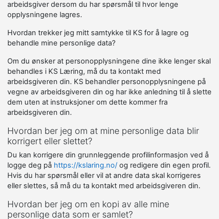
arbeidsgiver dersom du har spørsmål til hvor lenge
opplysningene lagres.
Hvordan trekker jeg mitt samtykke til KS for å lagre og
behandle mine personlige data?
Om du ønsker at personopplysningene dine ikke lenger skal
behandles i KS Læring, må du ta kontakt med
arbeidsgiveren din. KS behandler personopplysningene på
vegne av arbeidsgiveren din og har ikke anledning til å slette
dem uten at instruksjoner om dette kommer fra
arbeidsgiveren din.
Hvordan ber jeg om at mine personlige data blir
korrigert eller slettet?
Du kan korrigere din grunnleggende profilinformasjon ved å
logge deg på
https://kslaring.no/
og redigere din egen profil.
Hvis du har spørsmål eller vil at andre data skal korrigeres
eller slettes, så må du ta kontakt med arbeidsgiveren din.
Hvordan ber jeg om en kopi av alle mine
personlige data som er samlet?