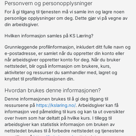
Personvern og personopplysninger
For å gi tilgang til tjenesten må vi samle inn og lagre noen
personlige opplysninger om deg. Dette gjør vi på vegne av
din arbeidsgiver.
Hvilken informasjon samles på KS Læring?
Grunnleggende profilinformasjon, inkludert ditt fulle navn og
e-postadresse, er samlet når du oppretter din konto eller
når arbeidsgiver oppretter konto for deg. Når du bruker
nettstedet, blir også informasjon om brukere, kurs,
aktiviteter og ressurser du samhandler med, lagret og
knyttet til profilinformasjonen din.
Hvordan brukes denne informasjonen?
Denne informasjonen brukes til å gi deg tilgang til
ressursene på
https://kslaring.no/
. Arbeidsgiver kan få
informasjon ved påmelding til kurs og kan ta ut oversikter
over hvem som har deltatt på hvilke kurs. I tillegg til
arbeidsgiver kan statistisk informasjon om bruken av
nettstedet brukes til å forbedre nettstedet og tjenestene