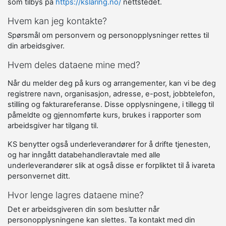
som tilbys på
https://kslaring.no/
nettstedet.
Hvem kan jeg kontakte?
Spørsmål om personvern og personopplysninger rettes til
din arbeidsgiver.
Hvem deles dataene mine med?
Når du melder deg på kurs og arrangementer, kan vi be deg
registrere navn, organisasjon, adresse, e-post, jobbtelefon,
stilling og fakturareferanse. Disse opplysningene, i tillegg til
påmeldte og gjennomførte kurs, brukes i rapporter som
arbeidsgiver har tilgang til.
KS benytter også underleverandører for å drifte tjenesten,
og har inngått databehandleravtale med alle
underleverandører slik at også disse er forpliktet til å ivareta
personvernet ditt.
Hvor lenge lagres dataene mine?
Det er arbeidsgiveren din som beslutter når
personopplysningene kan slettes. Ta kontakt med din