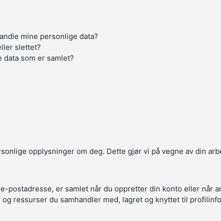
handle mine personlige data?
ller slettet?
e data som er samlet?
ersonlige opplysninger om deg. Dette gjør vi på vegne av din arb
 e-postadresse, er samlet når du oppretter din konto eller når 
r og ressurser du samhandler med, lagret og knyttet til profilin