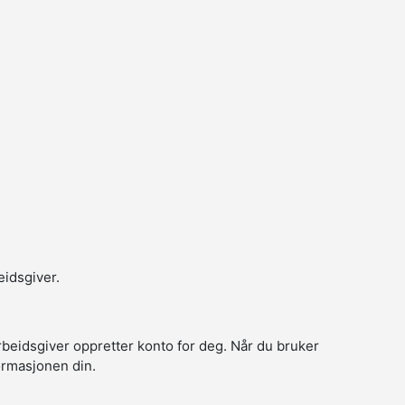
eidsgiver.
arbeidsgiver oppretter konto for deg. Når du bruker
formasjonen din.