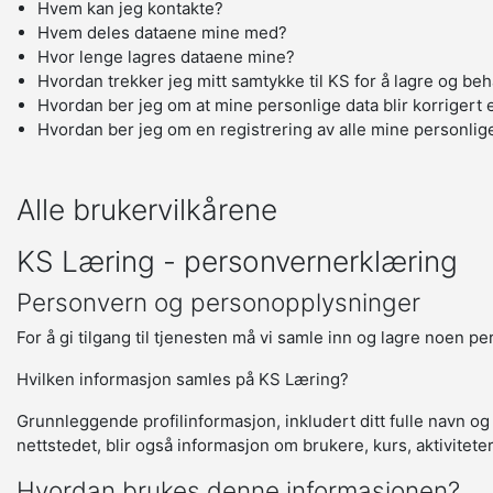
Hvem kan jeg kontakte?
Hvem deles dataene mine med?
Hvor lenge lagres dataene mine?
Hvordan trekker jeg mitt samtykke til KS for å lagre og be
Hvordan ber jeg om at mine personlige data blir korrigert e
Hvordan ber jeg om en registrering av alle mine personlig
Alle brukervilkårene
KS Læring - personvernerklæring
Personvern og personopplysninger
For å gi tilgang til tjenesten må vi samle inn og lagre noen p
Hvilken informasjon samles på KS Læring?
Grunnleggende profilinformasjon, inkludert ditt fulle navn og
nettstedet, blir også informasjon om brukere, kurs, aktivitete
Hvordan brukes denne informasjonen?