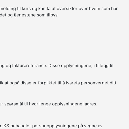
melding til kurs og kan ta ut oversikter over hvem som har
tedet og tjenestene som tilbys
g og fakturareferanse. Disse opplysningene, i tillegg til
t også disse er forpliktet til å ivareta personvernet ditt.
r spørsmål til hvor lenge opplysningene lagres.
in. KS behandler personopplysningene på vegne av