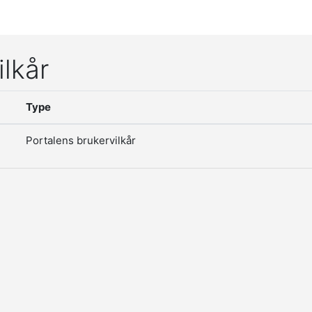
ilkår
Type
Portalens brukervilkår