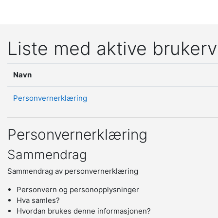
Gå til hovedinnhold
Liste med aktive brukerv
Navn
Personvernerklæring
Personvernerklæring
Sammendrag
Sammendrag av personvernerklæring
Personvern og personopplysninger
Hva samles?
Hvordan brukes denne informasjonen?