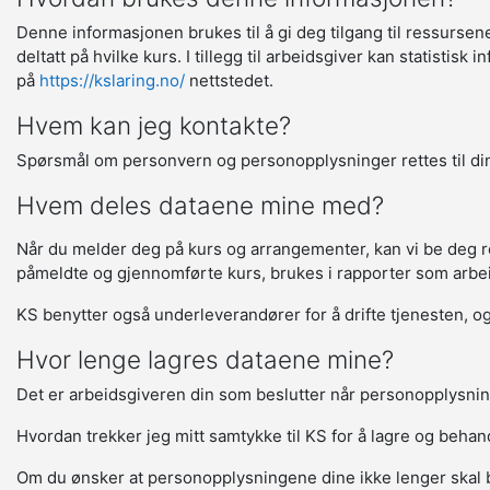
Denne informasjonen brukes til å gi deg tilgang til ressurse
deltatt på hvilke kurs. I tillegg til arbeidsgiver kan statisti
på
https://kslaring.no/
nettstedet.
Hvem kan jeg kontakte?
Spørsmål om personvern og personopplysninger rettes til din
Hvem deles dataene mine med?
Når du melder deg på kurs og arrangementer, kan vi be deg regi
påmeldte og gjennomførte kurs, brukes i rapporter som arbeids
KS benytter også underleverandører for å drifte tjenesten, og 
Hvor lenge lagres dataene mine?
Det er arbeidsgiveren din som beslutter når personopplysnin
Hvordan trekker jeg mitt samtykke til KS for å lagre og beha
Om du ønsker at personopplysningene dine ikke lenger skal 