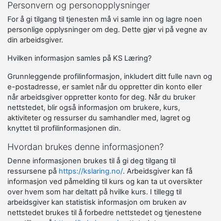
Personvern og personopplysninger
For å gi tilgang til tjenesten må vi samle inn og lagre noen
personlige opplysninger om deg. Dette gjør vi på vegne av
din arbeidsgiver.
Hvilken informasjon samles på KS Læring?
Grunnleggende profilinformasjon, inkludert ditt fulle navn og
e-postadresse, er samlet når du oppretter din konto eller
når arbeidsgiver oppretter konto for deg. Når du bruker
nettstedet, blir også informasjon om brukere, kurs,
aktiviteter og ressurser du samhandler med, lagret og
knyttet til profilinformasjonen din.
Hvordan brukes denne informasjonen?
Denne informasjonen brukes til å gi deg tilgang til
ressursene på
https://kslaring.no/
. Arbeidsgiver kan få
informasjon ved påmelding til kurs og kan ta ut oversikter
over hvem som har deltatt på hvilke kurs. I tillegg til
arbeidsgiver kan statistisk informasjon om bruken av
nettstedet brukes til å forbedre nettstedet og tjenestene