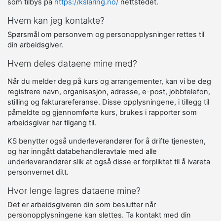
som tilbys på
https://kslaring.no/
nettstedet.
Hvem kan jeg kontakte?
Spørsmål om personvern og personopplysninger rettes til
din arbeidsgiver.
Hvem deles dataene mine med?
Når du melder deg på kurs og arrangementer, kan vi be deg
registrere navn, organisasjon, adresse, e-post, jobbtelefon,
stilling og fakturareferanse. Disse opplysningene, i tillegg til
påmeldte og gjennomførte kurs, brukes i rapporter som
arbeidsgiver har tilgang til.
KS benytter også underleverandører for å drifte tjenesten,
og har inngått databehandleravtale med alle
underleverandører slik at også disse er forpliktet til å ivareta
personvernet ditt.
Hvor lenge lagres dataene mine?
Det er arbeidsgiveren din som beslutter når
personopplysningene kan slettes. Ta kontakt med din