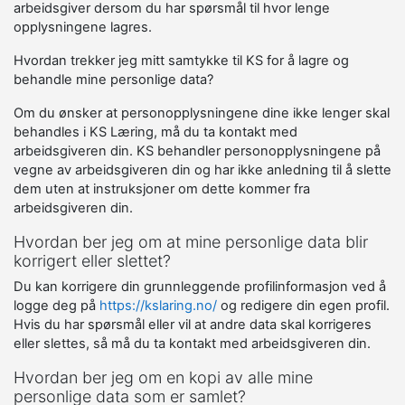
arbeidsgiver dersom du har spørsmål til hvor lenge
opplysningene lagres.
Hvordan trekker jeg mitt samtykke til KS for å lagre og
behandle mine personlige data?
Om du ønsker at personopplysningene dine ikke lenger skal
behandles i KS Læring, må du ta kontakt med
arbeidsgiveren din. KS behandler personopplysningene på
vegne av arbeidsgiveren din og har ikke anledning til å slette
dem uten at instruksjoner om dette kommer fra
arbeidsgiveren din.
Hvordan ber jeg om at mine personlige data blir
korrigert eller slettet?
Du kan korrigere din grunnleggende profilinformasjon ved å
logge deg på
https://kslaring.no/
og redigere din egen profil.
Hvis du har spørsmål eller vil at andre data skal korrigeres
eller slettes, så må du ta kontakt med arbeidsgiveren din.
Hvordan ber jeg om en kopi av alle mine
personlige data som er samlet?