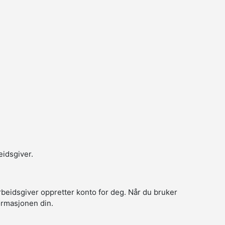
eidsgiver.
arbeidsgiver oppretter konto for deg. Når du bruker
formasjonen din.