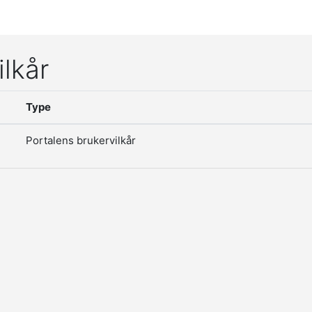
ilkår
Type
Portalens brukervilkår