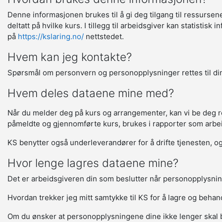
Denne informasjonen brukes til å gi deg tilgang til ressurse
deltatt på hvilke kurs. I tillegg til arbeidsgiver kan statisti
på
https://kslaring.no/
nettstedet.
Hvem kan jeg kontakte?
Spørsmål om personvern og personopplysninger rettes til din
Hvem deles dataene mine med?
Når du melder deg på kurs og arrangementer, kan vi be deg regi
påmeldte og gjennomførte kurs, brukes i rapporter som arbeids
KS benytter også underleverandører for å drifte tjenesten, og 
Hvor lenge lagres dataene mine?
Det er arbeidsgiveren din som beslutter når personopplysnin
Hvordan trekker jeg mitt samtykke til KS for å lagre og beha
Om du ønsker at personopplysningene dine ikke lenger skal 