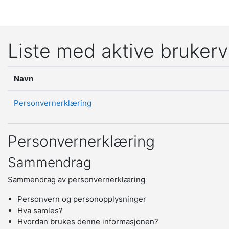
Gå til hovedinnhold
Liste med aktive brukerv
Navn
Personvernerklæring
Personvernerklæring
Sammendrag
Sammendrag av personvernerklæring
Personvern og personopplysninger
Hva samles?
Hvordan brukes denne informasjonen?