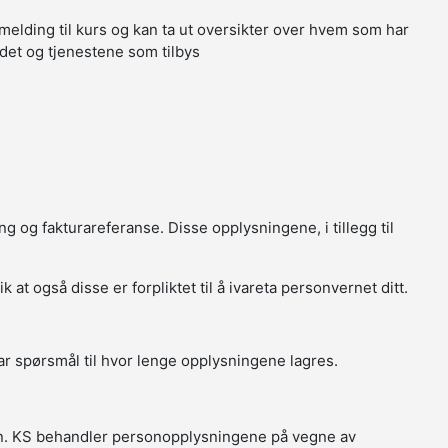
melding til kurs og kan ta ut oversikter over hvem som har
tedet og tjenestene som tilbys
g og fakturareferanse. Disse opplysningene, i tillegg til
t også disse er forpliktet til å ivareta personvernet ditt.
r spørsmål til hvor lenge opplysningene lagres.
in. KS behandler personopplysningene på vegne av