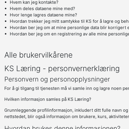
Hvem kan jeg kontakte?
Hvem deles dataene mine med?
Hvor lenge lagres dataene mine?
Hvordan trekker jeg mitt samtykke til KS for å lagre og be
Hvordan ber jeg om at mine personlige data blir korrigert e
Hvordan ber jeg om en registrering av alle mine personlig
Alle brukervilkårene
KS Læring - personvernerklæring
Personvern og personopplysninger
For å gi tilgang til tjenesten må vi samle inn og lagre noen p
Hvilken informasjon samles på KS Læring?
Grunnleggende profilinformasjon, inkludert ditt fulle navn og
nettstedet, blir også informasjon om brukere, kurs, aktivitete
Hvordan brukes denne informasjonen?