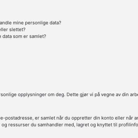
handle mine personlige data?
ller slettet?
e data som er samlet?
ersonlige opplysninger om deg. Dette gjør vi på vegne av din arb
 e-postadresse, er samlet når du oppretter din konto eller når 
r og ressurser du samhandler med, lagret og knyttet til profilin