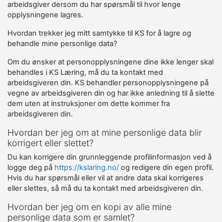
arbeidsgiver dersom du har spørsmål til hvor lenge
opplysningene lagres.
Hvordan trekker jeg mitt samtykke til KS for å lagre og
behandle mine personlige data?
Om du ønsker at personopplysningene dine ikke lenger skal
behandles i KS Læring, må du ta kontakt med
arbeidsgiveren din. KS behandler personopplysningene på
vegne av arbeidsgiveren din og har ikke anledning til å slette
dem uten at instruksjoner om dette kommer fra
arbeidsgiveren din.
Hvordan ber jeg om at mine personlige data blir
korrigert eller slettet?
Du kan korrigere din grunnleggende profilinformasjon ved å
logge deg på
https://kslaring.no/
og redigere din egen profil.
Hvis du har spørsmål eller vil at andre data skal korrigeres
eller slettes, så må du ta kontakt med arbeidsgiveren din.
Hvordan ber jeg om en kopi av alle mine
personlige data som er samlet?