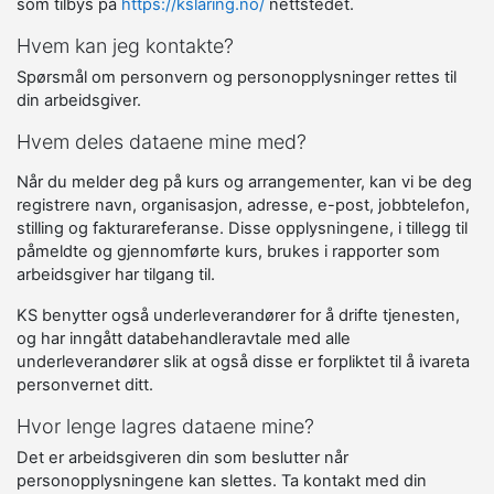
som tilbys på
https://kslaring.no/
nettstedet.
Hvem kan jeg kontakte?
Spørsmål om personvern og personopplysninger rettes til
din arbeidsgiver.
Hvem deles dataene mine med?
Når du melder deg på kurs og arrangementer, kan vi be deg
registrere navn, organisasjon, adresse, e-post, jobbtelefon,
stilling og fakturareferanse. Disse opplysningene, i tillegg til
påmeldte og gjennomførte kurs, brukes i rapporter som
arbeidsgiver har tilgang til.
KS benytter også underleverandører for å drifte tjenesten,
og har inngått databehandleravtale med alle
underleverandører slik at også disse er forpliktet til å ivareta
personvernet ditt.
Hvor lenge lagres dataene mine?
Det er arbeidsgiveren din som beslutter når
personopplysningene kan slettes. Ta kontakt med din