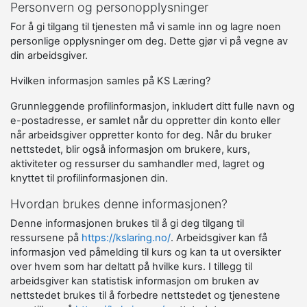
Personvern og personopplysninger
For å gi tilgang til tjenesten må vi samle inn og lagre noen
personlige opplysninger om deg. Dette gjør vi på vegne av
din arbeidsgiver.
Hvilken informasjon samles på KS Læring?
Grunnleggende profilinformasjon, inkludert ditt fulle navn og
e-postadresse, er samlet når du oppretter din konto eller
når arbeidsgiver oppretter konto for deg. Når du bruker
nettstedet, blir også informasjon om brukere, kurs,
aktiviteter og ressurser du samhandler med, lagret og
knyttet til profilinformasjonen din.
Hvordan brukes denne informasjonen?
Denne informasjonen brukes til å gi deg tilgang til
ressursene på
https://kslaring.no/
. Arbeidsgiver kan få
informasjon ved påmelding til kurs og kan ta ut oversikter
over hvem som har deltatt på hvilke kurs. I tillegg til
arbeidsgiver kan statistisk informasjon om bruken av
nettstedet brukes til å forbedre nettstedet og tjenestene