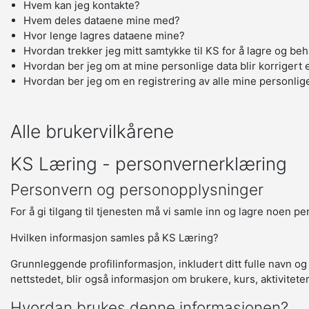
Hvem kan jeg kontakte?
Hvem deles dataene mine med?
Hvor lenge lagres dataene mine?
Hvordan trekker jeg mitt samtykke til KS for å lagre og be
Hvordan ber jeg om at mine personlige data blir korrigert e
Hvordan ber jeg om en registrering av alle mine personlig
Alle brukervilkårene
KS Læring - personvernerklæring
Personvern og personopplysninger
For å gi tilgang til tjenesten må vi samle inn og lagre noen p
Hvilken informasjon samles på KS Læring?
Grunnleggende profilinformasjon, inkludert ditt fulle navn og
nettstedet, blir også informasjon om brukere, kurs, aktivitete
Hvordan brukes denne informasjonen?