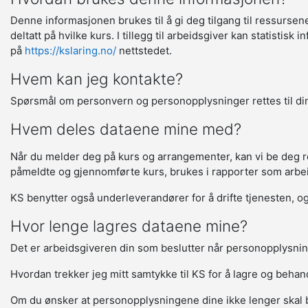
Denne informasjonen brukes til å gi deg tilgang til ressurse
deltatt på hvilke kurs. I tillegg til arbeidsgiver kan statisti
på
https://kslaring.no/
nettstedet.
Hvem kan jeg kontakte?
Spørsmål om personvern og personopplysninger rettes til din
Hvem deles dataene mine med?
Når du melder deg på kurs og arrangementer, kan vi be deg regi
påmeldte og gjennomførte kurs, brukes i rapporter som arbeids
KS benytter også underleverandører for å drifte tjenesten, og 
Hvor lenge lagres dataene mine?
Det er arbeidsgiveren din som beslutter når personopplysnin
Hvordan trekker jeg mitt samtykke til KS for å lagre og beha
Om du ønsker at personopplysningene dine ikke lenger skal 