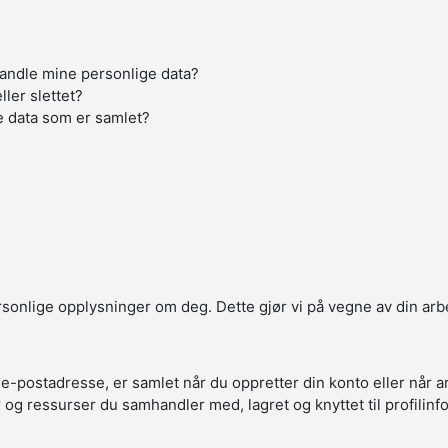
handle mine personlige data?
ller slettet?
e data som er samlet?
ersonlige opplysninger om deg. Dette gjør vi på vegne av din arb
 e-postadresse, er samlet når du oppretter din konto eller når 
r og ressurser du samhandler med, lagret og knyttet til profilin