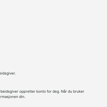
eidsgiver.
arbeidsgiver oppretter konto for deg. Når du bruker
formasjonen din.