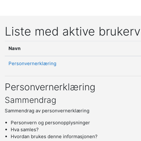
Gå til hovedinnhold
Liste med aktive brukerv
Navn
Personvernerklæring
Personvernerklæring
Sammendrag
Sammendrag av personvernerklæring
Personvern og personopplysninger
Hva samles?
Hvordan brukes denne informasjonen?