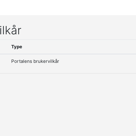
ilkår
Type
Portalens brukervilkår