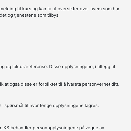
melding til kurs og kan ta ut oversikter over hvem som har
tedet og tjenestene som tilbys
g og fakturareferanse. Disse opplysningene, i tillegg til
t også disse er forpliktet til å ivareta personvernet ditt.
r spørsmål til hvor lenge opplysningene lagres.
in. KS behandler personopplysningene på vegne av