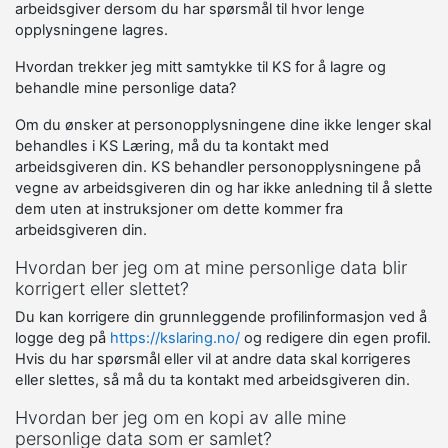
arbeidsgiver dersom du har spørsmål til hvor lenge
opplysningene lagres.
Hvordan trekker jeg mitt samtykke til KS for å lagre og
behandle mine personlige data?
Om du ønsker at personopplysningene dine ikke lenger skal
behandles i KS Læring, må du ta kontakt med
arbeidsgiveren din. KS behandler personopplysningene på
vegne av arbeidsgiveren din og har ikke anledning til å slette
dem uten at instruksjoner om dette kommer fra
arbeidsgiveren din.
Hvordan ber jeg om at mine personlige data blir
korrigert eller slettet?
Du kan korrigere din grunnleggende profilinformasjon ved å
logge deg på
https://kslaring.no/
og redigere din egen profil.
Hvis du har spørsmål eller vil at andre data skal korrigeres
eller slettes, så må du ta kontakt med arbeidsgiveren din.
Hvordan ber jeg om en kopi av alle mine
personlige data som er samlet?