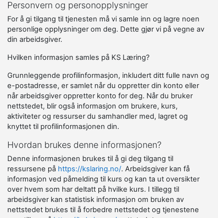
Personvern og personopplysninger
For å gi tilgang til tjenesten må vi samle inn og lagre noen
personlige opplysninger om deg. Dette gjør vi på vegne av
din arbeidsgiver.
Hvilken informasjon samles på KS Læring?
Grunnleggende profilinformasjon, inkludert ditt fulle navn og
e-postadresse, er samlet når du oppretter din konto eller
når arbeidsgiver oppretter konto for deg. Når du bruker
nettstedet, blir også informasjon om brukere, kurs,
aktiviteter og ressurser du samhandler med, lagret og
knyttet til profilinformasjonen din.
Hvordan brukes denne informasjonen?
Denne informasjonen brukes til å gi deg tilgang til
ressursene på
https://kslaring.no/
. Arbeidsgiver kan få
informasjon ved påmelding til kurs og kan ta ut oversikter
over hvem som har deltatt på hvilke kurs. I tillegg til
arbeidsgiver kan statistisk informasjon om bruken av
nettstedet brukes til å forbedre nettstedet og tjenestene