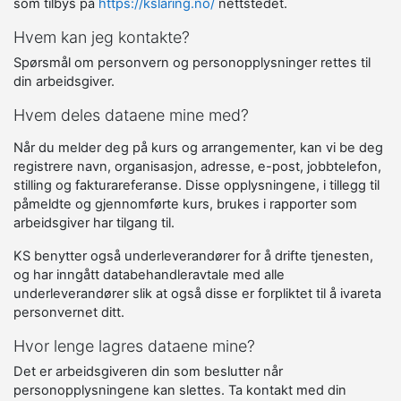
som tilbys på
https://kslaring.no/
nettstedet.
Hvem kan jeg kontakte?
Spørsmål om personvern og personopplysninger rettes til
din arbeidsgiver.
Hvem deles dataene mine med?
Når du melder deg på kurs og arrangementer, kan vi be deg
registrere navn, organisasjon, adresse, e-post, jobbtelefon,
stilling og fakturareferanse. Disse opplysningene, i tillegg til
påmeldte og gjennomførte kurs, brukes i rapporter som
arbeidsgiver har tilgang til.
KS benytter også underleverandører for å drifte tjenesten,
og har inngått databehandleravtale med alle
underleverandører slik at også disse er forpliktet til å ivareta
personvernet ditt.
Hvor lenge lagres dataene mine?
Det er arbeidsgiveren din som beslutter når
personopplysningene kan slettes. Ta kontakt med din