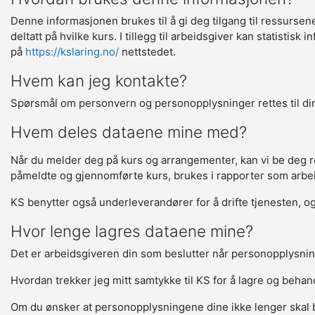
Denne informasjonen brukes til å gi deg tilgang til ressurse
deltatt på hvilke kurs. I tillegg til arbeidsgiver kan statisti
på
https://kslaring.no/
nettstedet.
Hvem kan jeg kontakte?
Spørsmål om personvern og personopplysninger rettes til din
Hvem deles dataene mine med?
Når du melder deg på kurs og arrangementer, kan vi be deg regi
påmeldte og gjennomførte kurs, brukes i rapporter som arbeids
KS benytter også underleverandører for å drifte tjenesten, og 
Hvor lenge lagres dataene mine?
Det er arbeidsgiveren din som beslutter når personopplysnin
Hvordan trekker jeg mitt samtykke til KS for å lagre og beha
Om du ønsker at personopplysningene dine ikke lenger skal 