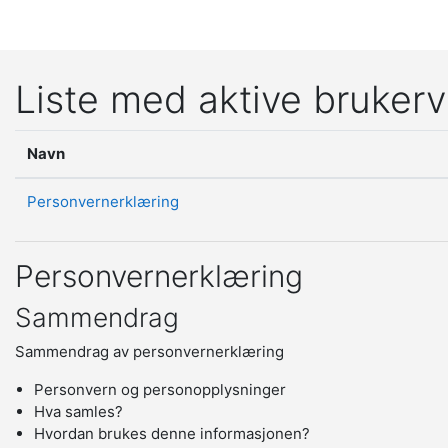
Gå til hovedinnhold
Liste med aktive brukerv
Navn
Personvernerklæring
Personvernerklæring
Sammendrag
Sammendrag av personvernerklæring
Personvern og personopplysninger
Hva samles?
Hvordan brukes denne informasjonen?