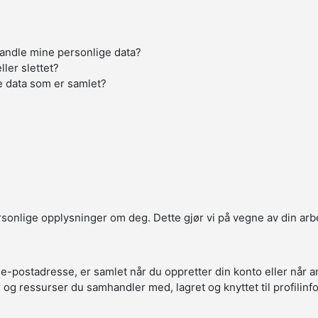
handle mine personlige data?
ller slettet?
e data som er samlet?
ersonlige opplysninger om deg. Dette gjør vi på vegne av din arb
 e-postadresse, er samlet når du oppretter din konto eller når 
r og ressurser du samhandler med, lagret og knyttet til profilin