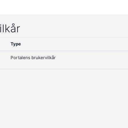
ilkår
Type
Portalens brukervilkår