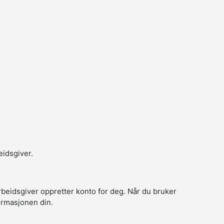
eidsgiver.
arbeidsgiver oppretter konto for deg. Når du bruker
formasjonen din.