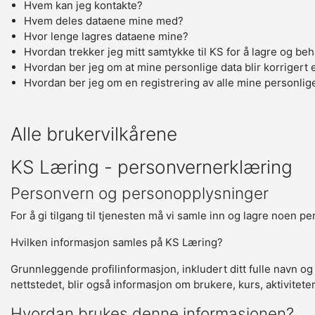
Hvem kan jeg kontakte?
Hvem deles dataene mine med?
Hvor lenge lagres dataene mine?
Hvordan trekker jeg mitt samtykke til KS for å lagre og be
Hvordan ber jeg om at mine personlige data blir korrigert e
Hvordan ber jeg om en registrering av alle mine personlig
Alle brukervilkårene
KS Læring - personvernerklæring
Personvern og personopplysninger
For å gi tilgang til tjenesten må vi samle inn og lagre noen p
Hvilken informasjon samles på KS Læring?
Grunnleggende profilinformasjon, inkludert ditt fulle navn og
nettstedet, blir også informasjon om brukere, kurs, aktivitete
Hvordan brukes denne informasjonen?