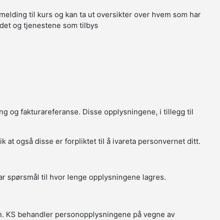
melding til kurs og kan ta ut oversikter over hvem som har
tedet og tjenestene som tilbys
g og fakturareferanse. Disse opplysningene, i tillegg til
t også disse er forpliktet til å ivareta personvernet ditt.
r spørsmål til hvor lenge opplysningene lagres.
in. KS behandler personopplysningene på vegne av