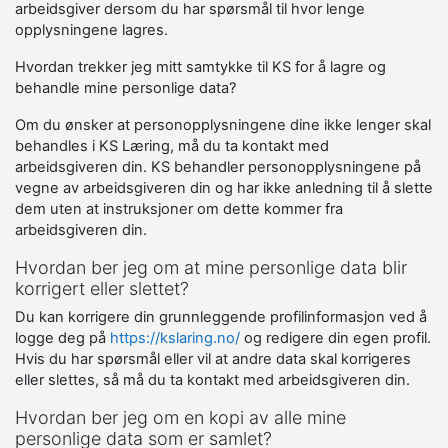
arbeidsgiver dersom du har spørsmål til hvor lenge
opplysningene lagres.
Hvordan trekker jeg mitt samtykke til KS for å lagre og
behandle mine personlige data?
Om du ønsker at personopplysningene dine ikke lenger skal
behandles i KS Læring, må du ta kontakt med
arbeidsgiveren din. KS behandler personopplysningene på
vegne av arbeidsgiveren din og har ikke anledning til å slette
dem uten at instruksjoner om dette kommer fra
arbeidsgiveren din.
Hvordan ber jeg om at mine personlige data blir
korrigert eller slettet?
Du kan korrigere din grunnleggende profilinformasjon ved å
logge deg på
https://kslaring.no/
og redigere din egen profil.
Hvis du har spørsmål eller vil at andre data skal korrigeres
eller slettes, så må du ta kontakt med arbeidsgiveren din.
Hvordan ber jeg om en kopi av alle mine
personlige data som er samlet?