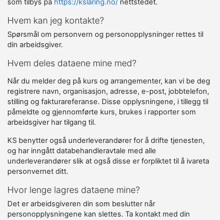
som tilbys på
https://kslaring.no/
nettstedet.
Hvem kan jeg kontakte?
Spørsmål om personvern og personopplysninger rettes til
din arbeidsgiver.
Hvem deles dataene mine med?
Når du melder deg på kurs og arrangementer, kan vi be deg
registrere navn, organisasjon, adresse, e-post, jobbtelefon,
stilling og fakturareferanse. Disse opplysningene, i tillegg til
påmeldte og gjennomførte kurs, brukes i rapporter som
arbeidsgiver har tilgang til.
KS benytter også underleverandører for å drifte tjenesten,
og har inngått databehandleravtale med alle
underleverandører slik at også disse er forpliktet til å ivareta
personvernet ditt.
Hvor lenge lagres dataene mine?
Det er arbeidsgiveren din som beslutter når
personopplysningene kan slettes. Ta kontakt med din