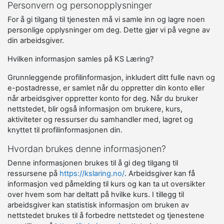
Personvern og personopplysninger
For å gi tilgang til tjenesten må vi samle inn og lagre noen
personlige opplysninger om deg. Dette gjør vi på vegne av
din arbeidsgiver.
Hvilken informasjon samles på KS Læring?
Grunnleggende profilinformasjon, inkludert ditt fulle navn og
e-postadresse, er samlet når du oppretter din konto eller
når arbeidsgiver oppretter konto for deg. Når du bruker
nettstedet, blir også informasjon om brukere, kurs,
aktiviteter og ressurser du samhandler med, lagret og
knyttet til profilinformasjonen din.
Hvordan brukes denne informasjonen?
Denne informasjonen brukes til å gi deg tilgang til
ressursene på
https://kslaring.no/
. Arbeidsgiver kan få
informasjon ved påmelding til kurs og kan ta ut oversikter
over hvem som har deltatt på hvilke kurs. I tillegg til
arbeidsgiver kan statistisk informasjon om bruken av
nettstedet brukes til å forbedre nettstedet og tjenestene