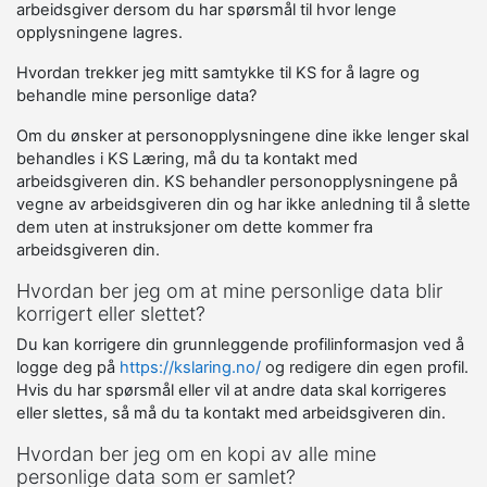
arbeidsgiver dersom du har spørsmål til hvor lenge
opplysningene lagres.
Hvordan trekker jeg mitt samtykke til KS for å lagre og
behandle mine personlige data?
Om du ønsker at personopplysningene dine ikke lenger skal
behandles i KS Læring, må du ta kontakt med
arbeidsgiveren din. KS behandler personopplysningene på
vegne av arbeidsgiveren din og har ikke anledning til å slette
dem uten at instruksjoner om dette kommer fra
arbeidsgiveren din.
Hvordan ber jeg om at mine personlige data blir
korrigert eller slettet?
Du kan korrigere din grunnleggende profilinformasjon ved å
logge deg på
https://kslaring.no/
og redigere din egen profil.
Hvis du har spørsmål eller vil at andre data skal korrigeres
eller slettes, så må du ta kontakt med arbeidsgiveren din.
Hvordan ber jeg om en kopi av alle mine
personlige data som er samlet?