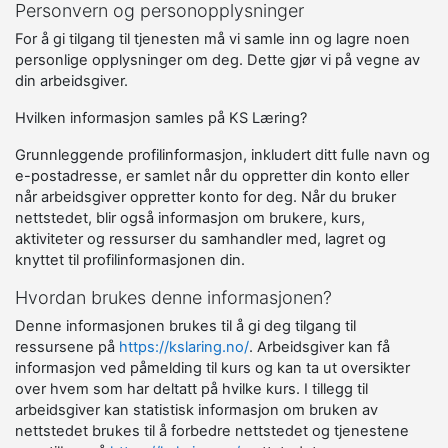
Personvern og personopplysninger
For å gi tilgang til tjenesten må vi samle inn og lagre noen
personlige opplysninger om deg. Dette gjør vi på vegne av
din arbeidsgiver.
Hvilken informasjon samles på KS Læring?
Grunnleggende profilinformasjon, inkludert ditt fulle navn og
e-postadresse, er samlet når du oppretter din konto eller
når arbeidsgiver oppretter konto for deg. Når du bruker
nettstedet, blir også informasjon om brukere, kurs,
aktiviteter og ressurser du samhandler med, lagret og
knyttet til profilinformasjonen din.
Hvordan brukes denne informasjonen?
Denne informasjonen brukes til å gi deg tilgang til
ressursene på
https://kslaring.no/
. Arbeidsgiver kan få
informasjon ved påmelding til kurs og kan ta ut oversikter
over hvem som har deltatt på hvilke kurs. I tillegg til
arbeidsgiver kan statistisk informasjon om bruken av
nettstedet brukes til å forbedre nettstedet og tjenestene