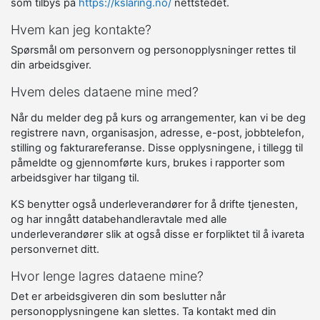
som tilbys på
https://kslaring.no/
nettstedet.
Hvem kan jeg kontakte?
Spørsmål om personvern og personopplysninger rettes til
din arbeidsgiver.
Hvem deles dataene mine med?
Når du melder deg på kurs og arrangementer, kan vi be deg
registrere navn, organisasjon, adresse, e-post, jobbtelefon,
stilling og fakturareferanse. Disse opplysningene, i tillegg til
påmeldte og gjennomførte kurs, brukes i rapporter som
arbeidsgiver har tilgang til.
KS benytter også underleverandører for å drifte tjenesten,
og har inngått databehandleravtale med alle
underleverandører slik at også disse er forpliktet til å ivareta
personvernet ditt.
Hvor lenge lagres dataene mine?
Det er arbeidsgiveren din som beslutter når
personopplysningene kan slettes. Ta kontakt med din