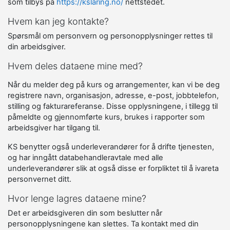
som tilbys på
https://kslaring.no/
nettstedet.
Hvem kan jeg kontakte?
Spørsmål om personvern og personopplysninger rettes til
din arbeidsgiver.
Hvem deles dataene mine med?
Når du melder deg på kurs og arrangementer, kan vi be deg
registrere navn, organisasjon, adresse, e-post, jobbtelefon,
stilling og fakturareferanse. Disse opplysningene, i tillegg til
påmeldte og gjennomførte kurs, brukes i rapporter som
arbeidsgiver har tilgang til.
KS benytter også underleverandører for å drifte tjenesten,
og har inngått databehandleravtale med alle
underleverandører slik at også disse er forpliktet til å ivareta
personvernet ditt.
Hvor lenge lagres dataene mine?
Det er arbeidsgiveren din som beslutter når
personopplysningene kan slettes. Ta kontakt med din