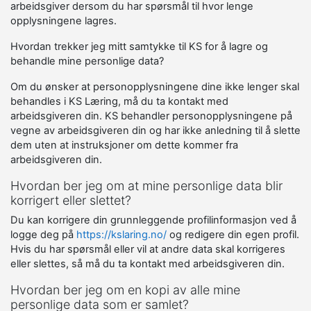
arbeidsgiver dersom du har spørsmål til hvor lenge
opplysningene lagres.
Hvordan trekker jeg mitt samtykke til KS for å lagre og
behandle mine personlige data?
Om du ønsker at personopplysningene dine ikke lenger skal
behandles i KS Læring, må du ta kontakt med
arbeidsgiveren din. KS behandler personopplysningene på
vegne av arbeidsgiveren din og har ikke anledning til å slette
dem uten at instruksjoner om dette kommer fra
arbeidsgiveren din.
Hvordan ber jeg om at mine personlige data blir
korrigert eller slettet?
Du kan korrigere din grunnleggende profilinformasjon ved å
logge deg på
https://kslaring.no/
og redigere din egen profil.
Hvis du har spørsmål eller vil at andre data skal korrigeres
eller slettes, så må du ta kontakt med arbeidsgiveren din.
Hvordan ber jeg om en kopi av alle mine
personlige data som er samlet?