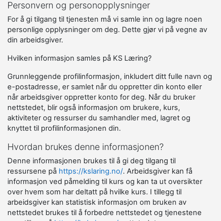
Personvern og personopplysninger
For å gi tilgang til tjenesten må vi samle inn og lagre noen
personlige opplysninger om deg. Dette gjør vi på vegne av
din arbeidsgiver.
Hvilken informasjon samles på KS Læring?
Grunnleggende profilinformasjon, inkludert ditt fulle navn og
e-postadresse, er samlet når du oppretter din konto eller
når arbeidsgiver oppretter konto for deg. Når du bruker
nettstedet, blir også informasjon om brukere, kurs,
aktiviteter og ressurser du samhandler med, lagret og
knyttet til profilinformasjonen din.
Hvordan brukes denne informasjonen?
Denne informasjonen brukes til å gi deg tilgang til
ressursene på
https://kslaring.no/
. Arbeidsgiver kan få
informasjon ved påmelding til kurs og kan ta ut oversikter
over hvem som har deltatt på hvilke kurs. I tillegg til
arbeidsgiver kan statistisk informasjon om bruken av
nettstedet brukes til å forbedre nettstedet og tjenestene