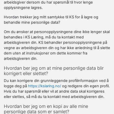
arbeidsgiver dersom du har spørsmål til hvor lenge
opplysningene lagres.
Hvordan trekker jeg mitt samtykke til KS for å lagre og
behandle mine personlige data?
Om du ønsker at personopplysningene dine ikke lenger skal
behandles i KS Læring, må du ta kontakt med
arbeidsgiveren din. KS behandler personopplysningene på
vegne av arbeidsgiveren din og har ikke anledning til å slette
dem uten at instruksjoner om dette kommer fra
arbeidsgiveren din.
Hvordan ber jeg om at mine personlige data blir
korrigert eller slettet?
Du kan korrigere din grunnleggende profilinformasjon ved å
logge deg på
https://kslaring.no/
og redigere din egen profil.
Hvis du har spørsmål eller vil at andre data skal korrigeres
eller slettes, så må du ta kontakt med arbeidsgiveren din.
Hvordan ber jeg om en kopi av alle mine
personlige data som er samlet?