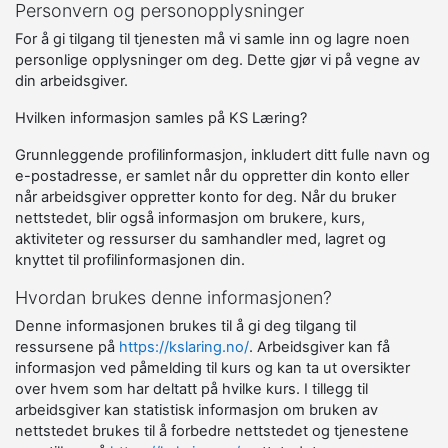
Personvern og personopplysninger
For å gi tilgang til tjenesten må vi samle inn og lagre noen
personlige opplysninger om deg. Dette gjør vi på vegne av
din arbeidsgiver.
Hvilken informasjon samles på KS Læring?
Grunnleggende profilinformasjon, inkludert ditt fulle navn og
e-postadresse, er samlet når du oppretter din konto eller
når arbeidsgiver oppretter konto for deg. Når du bruker
nettstedet, blir også informasjon om brukere, kurs,
aktiviteter og ressurser du samhandler med, lagret og
knyttet til profilinformasjonen din.
Hvordan brukes denne informasjonen?
Denne informasjonen brukes til å gi deg tilgang til
ressursene på
https://kslaring.no/
. Arbeidsgiver kan få
informasjon ved påmelding til kurs og kan ta ut oversikter
over hvem som har deltatt på hvilke kurs. I tillegg til
arbeidsgiver kan statistisk informasjon om bruken av
nettstedet brukes til å forbedre nettstedet og tjenestene