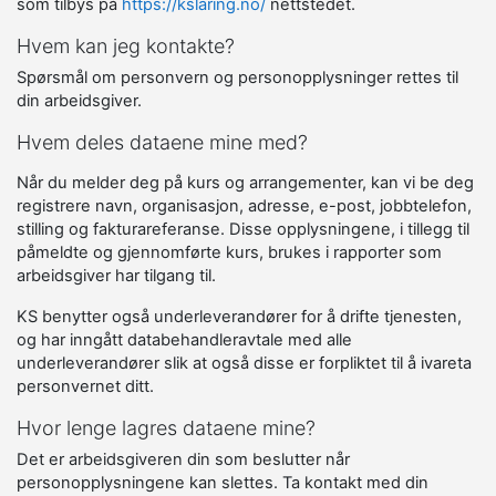
som tilbys på
https://kslaring.no/
nettstedet.
Hvem kan jeg kontakte?
Spørsmål om personvern og personopplysninger rettes til
din arbeidsgiver.
Hvem deles dataene mine med?
Når du melder deg på kurs og arrangementer, kan vi be deg
registrere navn, organisasjon, adresse, e-post, jobbtelefon,
stilling og fakturareferanse. Disse opplysningene, i tillegg til
påmeldte og gjennomførte kurs, brukes i rapporter som
arbeidsgiver har tilgang til.
KS benytter også underleverandører for å drifte tjenesten,
og har inngått databehandleravtale med alle
underleverandører slik at også disse er forpliktet til å ivareta
personvernet ditt.
Hvor lenge lagres dataene mine?
Det er arbeidsgiveren din som beslutter når
personopplysningene kan slettes. Ta kontakt med din