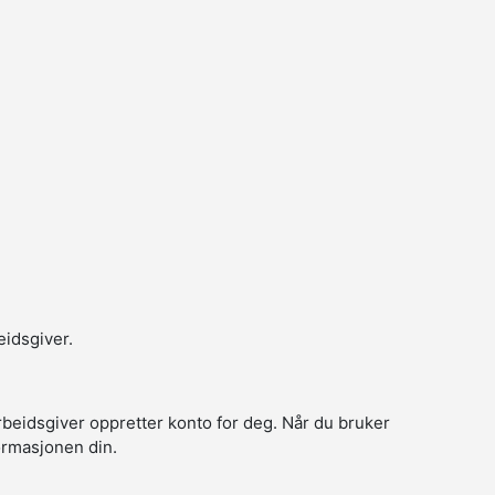
eidsgiver.
arbeidsgiver oppretter konto for deg. Når du bruker
formasjonen din.