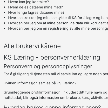
Hvem kan jeg kontakte?
Hvem deles dataene mine med?
Hvor lenge lagres dataene mine?
Hvordan trekker jeg mitt samtykke til KS for å lagre og be
Hvordan ber jeg om at mine personlige data blir korrigert e
Hvordan ber jeg om en registrering av alle mine personlig
Alle brukervilkårene
KS Læring - personvernerklæring
Personvern og personopplysninger
For å gi tilgang til tjenesten må vi samle inn og lagre noen p
Hvilken informasjon samles på KS Læring?
Grunnleggende profilinformasjon, inkludert ditt fulle navn og
nettstedet, blir også informasjon om brukere, kurs, aktivitete
Hvordan brukes denne informasjonen?