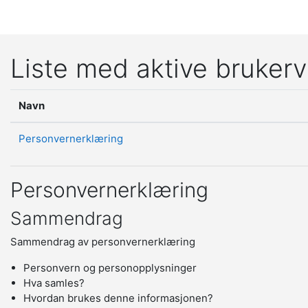
Gå til hovedinnhold
Liste med aktive brukerv
Navn
Personvernerklæring
Personvernerklæring
Sammendrag
Sammendrag av personvernerklæring
Personvern og personopplysninger
Hva samles?
Hvordan brukes denne informasjonen?