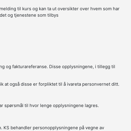
melding til kurs og kan ta ut oversikter over hvem som har
tedet og tjenestene som tilbys
g og fakturareferanse. Disse opplysningene, i tillegg til
t også disse er forpliktet til å ivareta personvernet ditt.
r spørsmål til hvor lenge opplysningene lagres.
in. KS behandler personopplysningene på vegne av