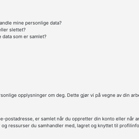
handle mine personlige data?
ller slettet?
e data som er samlet?
ersonlige opplysninger om deg. Dette gjør vi på vegne av din arb
 e-postadresse, er samlet når du oppretter din konto eller når 
r og ressurser du samhandler med, lagret og knyttet til profilin