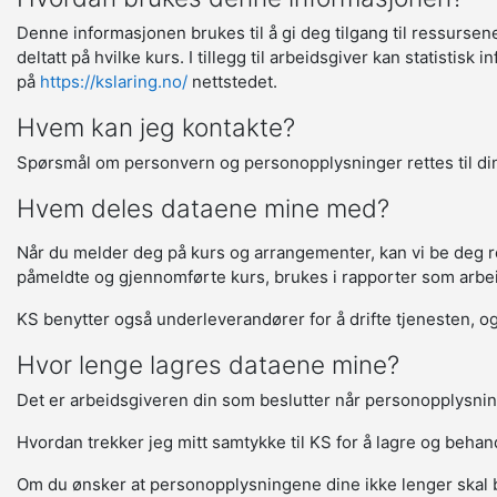
Denne informasjonen brukes til å gi deg tilgang til ressurse
deltatt på hvilke kurs. I tillegg til arbeidsgiver kan statisti
på
https://kslaring.no/
nettstedet.
Hvem kan jeg kontakte?
Spørsmål om personvern og personopplysninger rettes til din
Hvem deles dataene mine med?
Når du melder deg på kurs og arrangementer, kan vi be deg regi
påmeldte og gjennomførte kurs, brukes i rapporter som arbeids
KS benytter også underleverandører for å drifte tjenesten, og 
Hvor lenge lagres dataene mine?
Det er arbeidsgiveren din som beslutter når personopplysnin
Hvordan trekker jeg mitt samtykke til KS for å lagre og beha
Om du ønsker at personopplysningene dine ikke lenger skal 