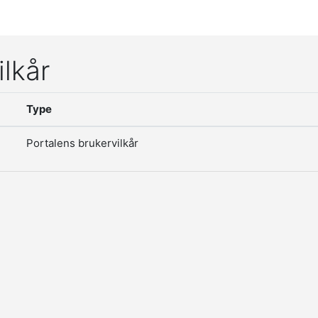
ilkår
Type
Portalens brukervilkår