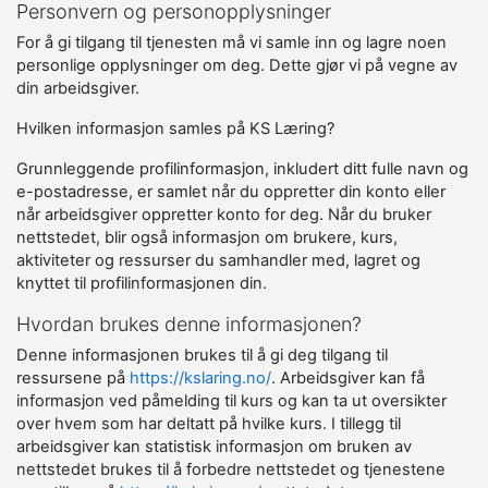
Personvern og personopplysninger
For å gi tilgang til tjenesten må vi samle inn og lagre noen
personlige opplysninger om deg. Dette gjør vi på vegne av
din arbeidsgiver.
Hvilken informasjon samles på KS Læring?
Grunnleggende profilinformasjon, inkludert ditt fulle navn og
e-postadresse, er samlet når du oppretter din konto eller
når arbeidsgiver oppretter konto for deg. Når du bruker
nettstedet, blir også informasjon om brukere, kurs,
aktiviteter og ressurser du samhandler med, lagret og
knyttet til profilinformasjonen din.
Hvordan brukes denne informasjonen?
Denne informasjonen brukes til å gi deg tilgang til
ressursene på
https://kslaring.no/
. Arbeidsgiver kan få
informasjon ved påmelding til kurs og kan ta ut oversikter
over hvem som har deltatt på hvilke kurs. I tillegg til
arbeidsgiver kan statistisk informasjon om bruken av
nettstedet brukes til å forbedre nettstedet og tjenestene