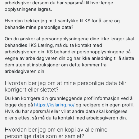
arbeidsgiver dersom du har spørsmål til hvor lenge
opplysningene lagres.
Hvordan trekker jeg mitt samtykke til KS for å lagre og
behandle mine personlige data?
Om du ønsker at personopplysningene dine ikke lenger skal
behandles i KS Læring, må du ta kontakt med
arbeidsgiveren din. KS behandler personopplysningene på
vegne av arbeidsgiveren din og har ikke anledning til å slette
dem uten at instruksjoner om dette kommer fra
arbeidsgiveren din.
Hvordan ber jeg om at mine personlige data blir
korrigert eller slettet?
Du kan korrigere din grunnleggende profilinformasjon ved å
logge deg på
https://kslaring.no/
og redigere din egen profil.
Hvis du har spørsmål eller vil at andre data skal korrigeres
eller slettes, så må du ta kontakt med arbeidsgiveren din.
Hvordan ber jeg om en kopi av alle mine
personlige data som er samlet?