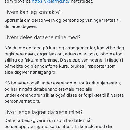
som tilbys på
https://kslaring.no/
nettstedet.
Hvem kan jeg kontakte?
Spørsmål om personvern og personopplysninger rettes til
din arbeidsgiver.
Hvem deles dataene mine med?
Når du melder deg på kurs og arrangementer, kan vi be deg
registrere navn, organisasjon, adresse, e-post, jobbtelefon,
stilling og fakturareferanse. Disse opplysningene, i tillegg til
påmeldte og gjennomførte kurs, brukes i rapporter som
arbeidsgiver har tilgang til.
KS benytter også underleverandører for å drifte tjenesten,
og har inngått databehandleravtale med alle
underleverandører slik at også disse er forpliktet til å ivareta
personvernet ditt.
Hvor lenge lagres dataene mine?
Det er arbeidsgiveren din som beslutter når
personopplysningene kan slettes. Ta kontakt med din