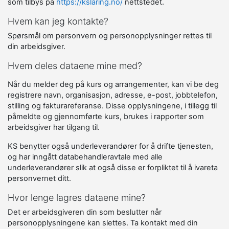
som tilbys på
https://kslaring.no/
nettstedet.
Hvem kan jeg kontakte?
Spørsmål om personvern og personopplysninger rettes til
din arbeidsgiver.
Hvem deles dataene mine med?
Når du melder deg på kurs og arrangementer, kan vi be deg
registrere navn, organisasjon, adresse, e-post, jobbtelefon,
stilling og fakturareferanse. Disse opplysningene, i tillegg til
påmeldte og gjennomførte kurs, brukes i rapporter som
arbeidsgiver har tilgang til.
KS benytter også underleverandører for å drifte tjenesten,
og har inngått databehandleravtale med alle
underleverandører slik at også disse er forpliktet til å ivareta
personvernet ditt.
Hvor lenge lagres dataene mine?
Det er arbeidsgiveren din som beslutter når
personopplysningene kan slettes. Ta kontakt med din