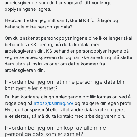
arbeidsgiver dersom du har spørsmål til hvor lenge
opplysningene lagres.
Hvordan trekker jeg mitt samtykke til KS for å lagre og
behandle mine personlige data?
Om du ønsker at personopplysningene dine ikke lenger skal
behandles i KS Læring, må du ta kontakt med
arbeidsgiveren din. KS behandler personopplysningene på
vegne av arbeidsgiveren din og har ikke anledning til å slette
dem uten at instruksjoner om dette kommer fra
arbeidsgiveren din.
Hvordan ber jeg om at mine personlige data blir
korrigert eller slettet?
Du kan korrigere din grunnleggende profilinformasjon ved å
logge deg på
https://kslaring.no/
og redigere din egen profil.
Hvis du har spørsmål eller vil at andre data skal korrigeres
eller slettes, så må du ta kontakt med arbeidsgiveren din.
Hvordan ber jeg om en kopi av alle mine
personlige data som er samlet?