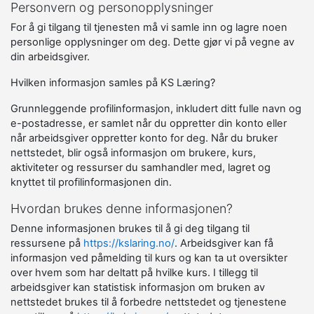
Personvern og personopplysninger
For å gi tilgang til tjenesten må vi samle inn og lagre noen
personlige opplysninger om deg. Dette gjør vi på vegne av
din arbeidsgiver.
Hvilken informasjon samles på KS Læring?
Grunnleggende profilinformasjon, inkludert ditt fulle navn og
e-postadresse, er samlet når du oppretter din konto eller
når arbeidsgiver oppretter konto for deg. Når du bruker
nettstedet, blir også informasjon om brukere, kurs,
aktiviteter og ressurser du samhandler med, lagret og
knyttet til profilinformasjonen din.
Hvordan brukes denne informasjonen?
Denne informasjonen brukes til å gi deg tilgang til
ressursene på
https://kslaring.no/
. Arbeidsgiver kan få
informasjon ved påmelding til kurs og kan ta ut oversikter
over hvem som har deltatt på hvilke kurs. I tillegg til
arbeidsgiver kan statistisk informasjon om bruken av
nettstedet brukes til å forbedre nettstedet og tjenestene