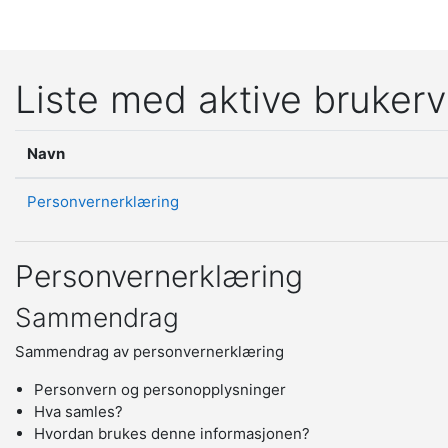
Gå til hovedinnhold
Liste med aktive brukerv
Navn
Personvernerklæring
Personvernerklæring
Sammendrag
Sammendrag av personvernerklæring
Personvern og personopplysninger
Hva samles?
Hvordan brukes denne informasjonen?