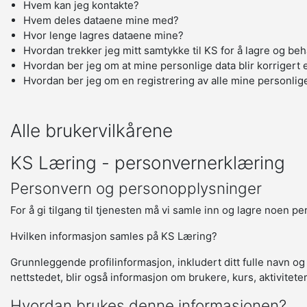
Hvem kan jeg kontakte?
Hvem deles dataene mine med?
Hvor lenge lagres dataene mine?
Hvordan trekker jeg mitt samtykke til KS for å lagre og be
Hvordan ber jeg om at mine personlige data blir korrigert e
Hvordan ber jeg om en registrering av alle mine personlig
Alle brukervilkårene
KS Læring - personvernerklæring
Personvern og personopplysninger
For å gi tilgang til tjenesten må vi samle inn og lagre noen p
Hvilken informasjon samles på KS Læring?
Grunnleggende profilinformasjon, inkludert ditt fulle navn og
nettstedet, blir også informasjon om brukere, kurs, aktivitete
Hvordan brukes denne informasjonen?