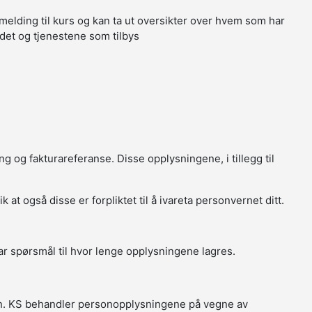
melding til kurs og kan ta ut oversikter over hvem som har
tedet og tjenestene som tilbys
g og fakturareferanse. Disse opplysningene, i tillegg til
t også disse er forpliktet til å ivareta personvernet ditt.
r spørsmål til hvor lenge opplysningene lagres.
in. KS behandler personopplysningene på vegne av