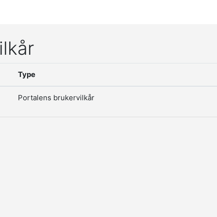
ilkår
Type
Portalens brukervilkår