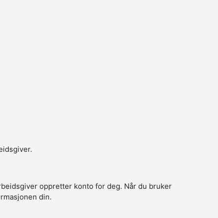
eidsgiver.
arbeidsgiver oppretter konto for deg. Når du bruker
formasjonen din.