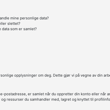
handle mine personlige data?
ller slettet?
e data som er samlet?
ersonlige opplysninger om deg. Dette gjør vi på vegne av din arb
 e-postadresse, er samlet når du oppretter din konto eller når 
r og ressurser du samhandler med, lagret og knyttet til profilin