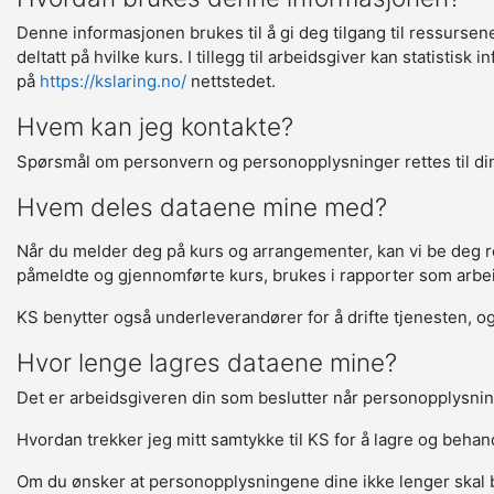
Denne informasjonen brukes til å gi deg tilgang til ressurse
deltatt på hvilke kurs. I tillegg til arbeidsgiver kan statisti
på
https://kslaring.no/
nettstedet.
Hvem kan jeg kontakte?
Spørsmål om personvern og personopplysninger rettes til din
Hvem deles dataene mine med?
Når du melder deg på kurs og arrangementer, kan vi be deg regi
påmeldte og gjennomførte kurs, brukes i rapporter som arbeids
KS benytter også underleverandører for å drifte tjenesten, og 
Hvor lenge lagres dataene mine?
Det er arbeidsgiveren din som beslutter når personopplysnin
Hvordan trekker jeg mitt samtykke til KS for å lagre og beha
Om du ønsker at personopplysningene dine ikke lenger skal 