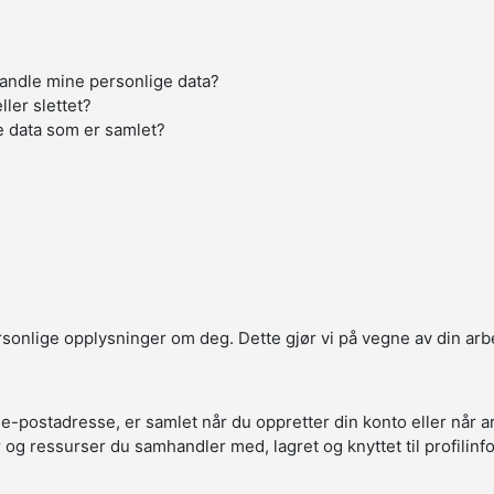
handle mine personlige data?
ller slettet?
e data som er samlet?
ersonlige opplysninger om deg. Dette gjør vi på vegne av din arb
 e-postadresse, er samlet når du oppretter din konto eller når 
r og ressurser du samhandler med, lagret og knyttet til profilin