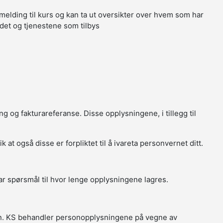
melding til kurs og kan ta ut oversikter over hvem som har
tedet og tjenestene som tilbys
g og fakturareferanse. Disse opplysningene, i tillegg til
t også disse er forpliktet til å ivareta personvernet ditt.
r spørsmål til hvor lenge opplysningene lagres.
in. KS behandler personopplysningene på vegne av