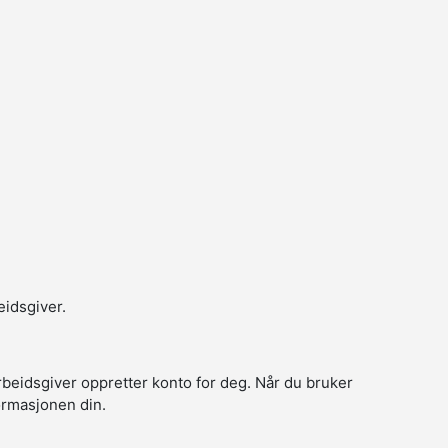
eidsgiver.
arbeidsgiver oppretter konto for deg. Når du bruker
formasjonen din.