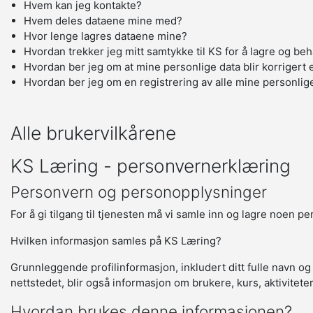
Hvem kan jeg kontakte?
Hvem deles dataene mine med?
Hvor lenge lagres dataene mine?
Hvordan trekker jeg mitt samtykke til KS for å lagre og be
Hvordan ber jeg om at mine personlige data blir korrigert e
Hvordan ber jeg om en registrering av alle mine personlig
Alle brukervilkårene
KS Læring - personvernerklæring
Personvern og personopplysninger
For å gi tilgang til tjenesten må vi samle inn og lagre noen p
Hvilken informasjon samles på KS Læring?
Grunnleggende profilinformasjon, inkludert ditt fulle navn og
nettstedet, blir også informasjon om brukere, kurs, aktivitete
Hvordan brukes denne informasjonen?