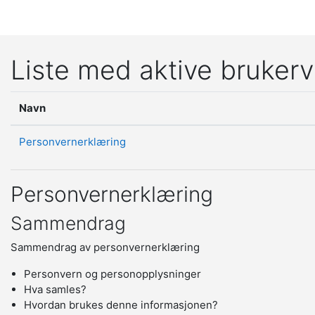
Gå til hovedinnhold
Liste med aktive brukerv
Navn
Personvernerklæring
Personvernerklæring
Sammendrag
Sammendrag av personvernerklæring
Personvern og personopplysninger
Hva samles?
Hvordan brukes denne informasjonen?