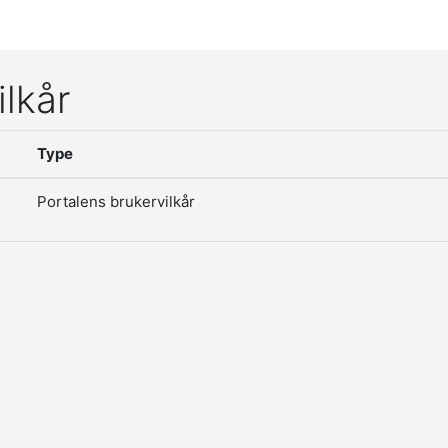
ilkår
Type
Portalens brukervilkår