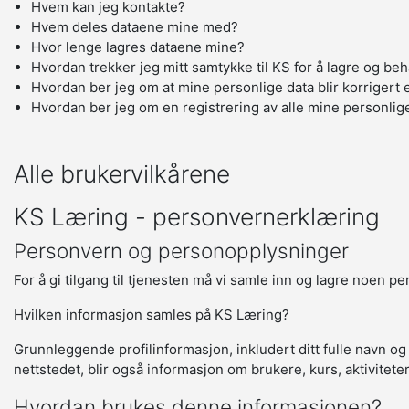
Hvem kan jeg kontakte?
Hvem deles dataene mine med?
Hvor lenge lagres dataene mine?
Hvordan trekker jeg mitt samtykke til KS for å lagre og be
Hvordan ber jeg om at mine personlige data blir korrigert e
Hvordan ber jeg om en registrering av alle mine personlig
Alle brukervilkårene
KS Læring - personvernerklæring
Personvern og personopplysninger
For å gi tilgang til tjenesten må vi samle inn og lagre noen p
Hvilken informasjon samles på KS Læring?
Grunnleggende profilinformasjon, inkludert ditt fulle navn og
nettstedet, blir også informasjon om brukere, kurs, aktivitete
Hvordan brukes denne informasjonen?