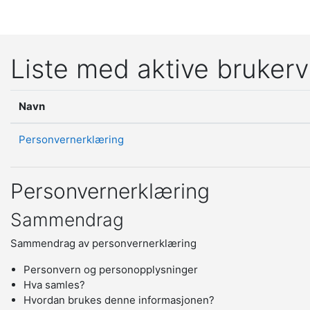
Gå til hovedinnhold
Liste med aktive brukerv
Navn
Personvernerklæring
Personvernerklæring
Sammendrag
Sammendrag av personvernerklæring
Personvern og personopplysninger
Hva samles?
Hvordan brukes denne informasjonen?