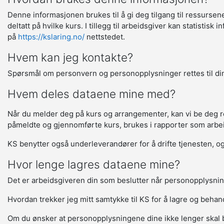
Denne informasjonen brukes til å gi deg tilgang til ressurse
deltatt på hvilke kurs. I tillegg til arbeidsgiver kan statisti
på
https://kslaring.no/
nettstedet.
Hvem kan jeg kontakte?
Spørsmål om personvern og personopplysninger rettes til din
Hvem deles dataene mine med?
Når du melder deg på kurs og arrangementer, kan vi be deg regi
påmeldte og gjennomførte kurs, brukes i rapporter som arbeids
KS benytter også underleverandører for å drifte tjenesten, og 
Hvor lenge lagres dataene mine?
Det er arbeidsgiveren din som beslutter når personopplysnin
Hvordan trekker jeg mitt samtykke til KS for å lagre og beha
Om du ønsker at personopplysningene dine ikke lenger skal 