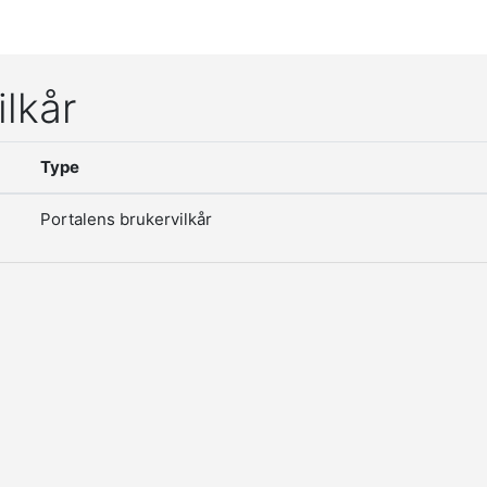
ilkår
Type
Portalens brukervilkår