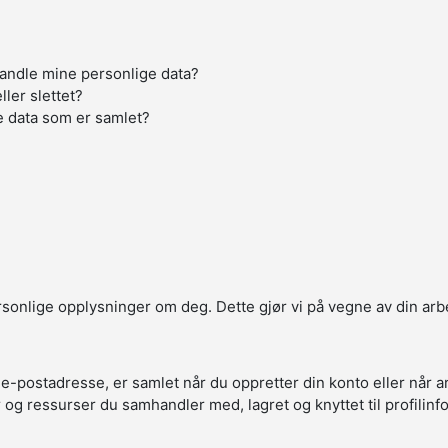
handle mine personlige data?
ller slettet?
e data som er samlet?
ersonlige opplysninger om deg. Dette gjør vi på vegne av din arb
 e-postadresse, er samlet når du oppretter din konto eller når 
r og ressurser du samhandler med, lagret og knyttet til profilin