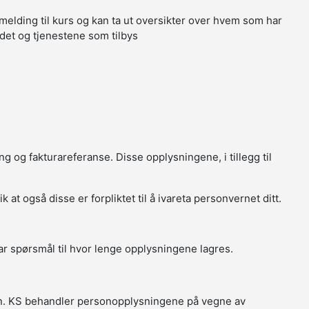
melding til kurs og kan ta ut oversikter over hvem som har
tedet og tjenestene som tilbys
g og fakturareferanse. Disse opplysningene, i tillegg til
t også disse er forpliktet til å ivareta personvernet ditt.
r spørsmål til hvor lenge opplysningene lagres.
in. KS behandler personopplysningene på vegne av