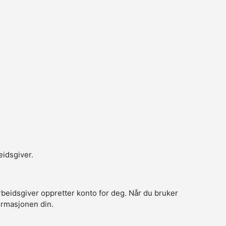
eidsgiver.
arbeidsgiver oppretter konto for deg. Når du bruker
formasjonen din.