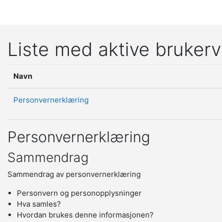
Gå til hovedinnhold
Liste med aktive brukerv
Navn
Personvernerklæring
Personvernerklæring
Sammendrag
Sammendrag av personvernerklæring
Personvern og personopplysninger
Hva samles?
Hvordan brukes denne informasjonen?