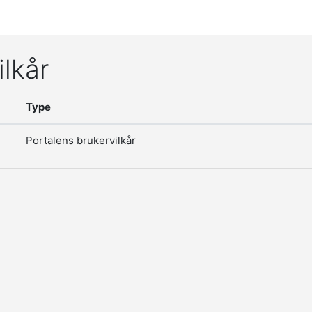
ilkår
Type
Portalens brukervilkår