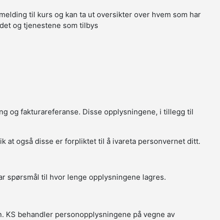
melding til kurs og kan ta ut oversikter over hvem som har
tedet og tjenestene som tilbys
g og fakturareferanse. Disse opplysningene, i tillegg til
t også disse er forpliktet til å ivareta personvernet ditt.
r spørsmål til hvor lenge opplysningene lagres.
in. KS behandler personopplysningene på vegne av