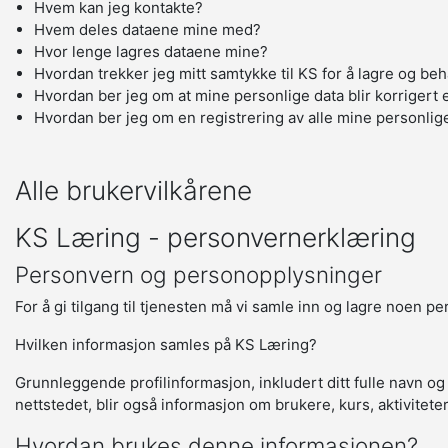
Hvem kan jeg kontakte?
Hvem deles dataene mine med?
Hvor lenge lagres dataene mine?
Hvordan trekker jeg mitt samtykke til KS for å lagre og be
Hvordan ber jeg om at mine personlige data blir korrigert e
Hvordan ber jeg om en registrering av alle mine personlig
Alle brukervilkårene
KS Læring - personvernerklæring
Personvern og personopplysninger
For å gi tilgang til tjenesten må vi samle inn og lagre noen p
Hvilken informasjon samles på KS Læring?
Grunnleggende profilinformasjon, inkludert ditt fulle navn og
nettstedet, blir også informasjon om brukere, kurs, aktivitete
Hvordan brukes denne informasjonen?