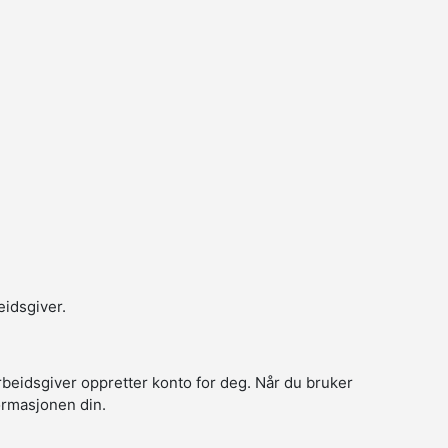
eidsgiver.
arbeidsgiver oppretter konto for deg. Når du bruker
formasjonen din.