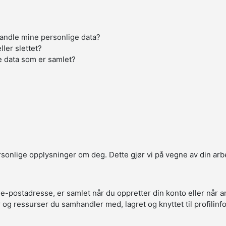
handle mine personlige data?
ller slettet?
e data som er samlet?
ersonlige opplysninger om deg. Dette gjør vi på vegne av din arb
 e-postadresse, er samlet når du oppretter din konto eller når 
r og ressurser du samhandler med, lagret og knyttet til profilin