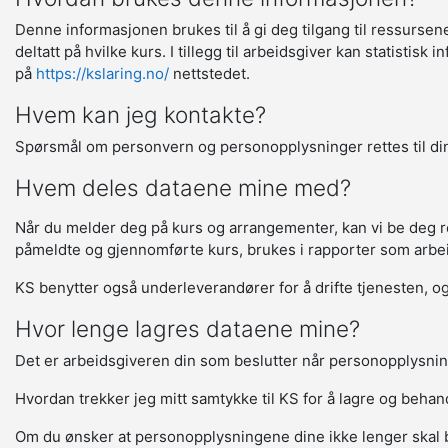
Denne informasjonen brukes til å gi deg tilgang til ressurse
deltatt på hvilke kurs. I tillegg til arbeidsgiver kan statisti
på
https://kslaring.no/
nettstedet.
Hvem kan jeg kontakte?
Spørsmål om personvern og personopplysninger rettes til din
Hvem deles dataene mine med?
Når du melder deg på kurs og arrangementer, kan vi be deg regi
påmeldte og gjennomførte kurs, brukes i rapporter som arbeids
KS benytter også underleverandører for å drifte tjenesten, og 
Hvor lenge lagres dataene mine?
Det er arbeidsgiveren din som beslutter når personopplysnin
Hvordan trekker jeg mitt samtykke til KS for å lagre og beha
Om du ønsker at personopplysningene dine ikke lenger skal 