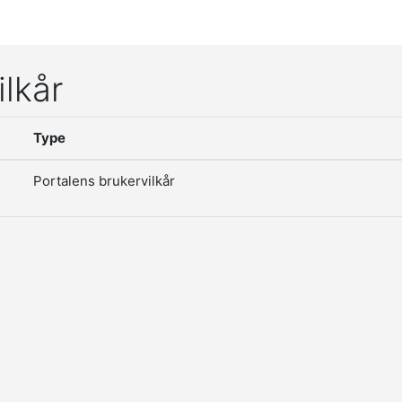
ilkår
Type
Portalens brukervilkår