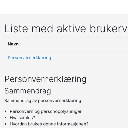
Gå til hovedinnhold
Liste med aktive brukerv
Navn
Personvernerklæring
Personvernerklæring
Sammendrag
Sammendrag av personvernerklæring
Personvern og personopplysninger
Hva samles?
Hvordan brukes denne informasjonen?