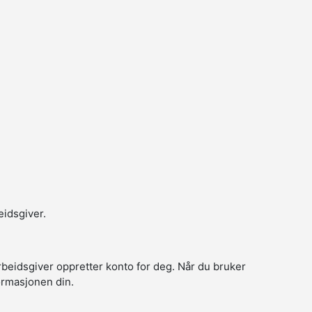
eidsgiver.
arbeidsgiver oppretter konto for deg. Når du bruker
formasjonen din.