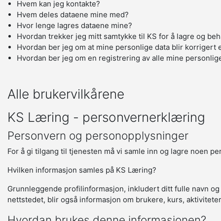
Hvem kan jeg kontakte?
Hvem deles dataene mine med?
Hvor lenge lagres dataene mine?
Hvordan trekker jeg mitt samtykke til KS for å lagre og be
Hvordan ber jeg om at mine personlige data blir korrigert e
Hvordan ber jeg om en registrering av alle mine personlig
Alle brukervilkårene
KS Læring - personvernerklæring
Personvern og personopplysninger
For å gi tilgang til tjenesten må vi samle inn og lagre noen p
Hvilken informasjon samles på KS Læring?
Grunnleggende profilinformasjon, inkludert ditt fulle navn og
nettstedet, blir også informasjon om brukere, kurs, aktivitete
Hvordan brukes denne informasjonen?