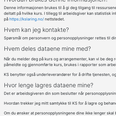
Denne informasjonen brukes til å gi deg tilgang til ressurse
deltatt på hvilke kurs. I tillegg til arbeidsgiver kan statisti
på
https://kslaring.no/
nettstedet.
Hvem kan jeg kontakte?
Spørsmål om personvern og personopplysninger rettes til din
Hvem deles dataene mine med?
Når du melder deg på kurs og arrangementer, kan vi be deg regi
påmeldte og gjennomførte kurs, brukes i rapporter som arbeids
KS benytter også underleverandører for å drifte tjenesten, og 
Hvor lenge lagres dataene mine?
Det er arbeidsgiveren din som beslutter når personopplysnin
Hvordan trekker jeg mitt samtykke til KS for å lagre og beha
Om du ønsker at personopplysningene dine ikke lenger skal 