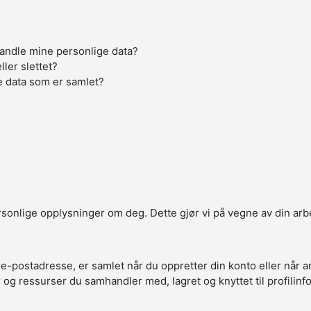
handle mine personlige data?
ller slettet?
e data som er samlet?
ersonlige opplysninger om deg. Dette gjør vi på vegne av din arb
 e-postadresse, er samlet når du oppretter din konto eller når 
r og ressurser du samhandler med, lagret og knyttet til profilin