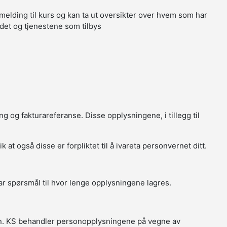
melding til kurs og kan ta ut oversikter over hvem som har
tedet og tjenestene som tilbys
g og fakturareferanse. Disse opplysningene, i tillegg til
t også disse er forpliktet til å ivareta personvernet ditt.
r spørsmål til hvor lenge opplysningene lagres.
in. KS behandler personopplysningene på vegne av