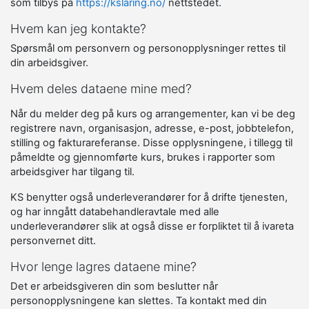
som tilbys på
https://kslaring.no/
nettstedet.
Hvem kan jeg kontakte?
Spørsmål om personvern og personopplysninger rettes til
din arbeidsgiver.
Hvem deles dataene mine med?
Når du melder deg på kurs og arrangementer, kan vi be deg
registrere navn, organisasjon, adresse, e-post, jobbtelefon,
stilling og fakturareferanse. Disse opplysningene, i tillegg til
påmeldte og gjennomførte kurs, brukes i rapporter som
arbeidsgiver har tilgang til.
KS benytter også underleverandører for å drifte tjenesten,
og har inngått databehandleravtale med alle
underleverandører slik at også disse er forpliktet til å ivareta
personvernet ditt.
Hvor lenge lagres dataene mine?
Det er arbeidsgiveren din som beslutter når
personopplysningene kan slettes. Ta kontakt med din