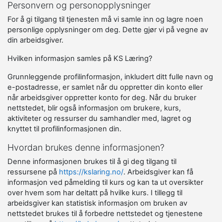
Personvern og personopplysninger
For å gi tilgang til tjenesten må vi samle inn og lagre noen
personlige opplysninger om deg. Dette gjør vi på vegne av
din arbeidsgiver.
Hvilken informasjon samles på KS Læring?
Grunnleggende profilinformasjon, inkludert ditt fulle navn og
e-postadresse, er samlet når du oppretter din konto eller
når arbeidsgiver oppretter konto for deg. Når du bruker
nettstedet, blir også informasjon om brukere, kurs,
aktiviteter og ressurser du samhandler med, lagret og
knyttet til profilinformasjonen din.
Hvordan brukes denne informasjonen?
Denne informasjonen brukes til å gi deg tilgang til
ressursene på
https://kslaring.no/
. Arbeidsgiver kan få
informasjon ved påmelding til kurs og kan ta ut oversikter
over hvem som har deltatt på hvilke kurs. I tillegg til
arbeidsgiver kan statistisk informasjon om bruken av
nettstedet brukes til å forbedre nettstedet og tjenestene