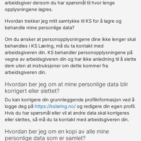
arbeidsgiver dersom du har spørsmål til hvor lenge
opplysningene lagres.
Hvordan trekker jeg mitt samtykke til KS for å lagre og
behandle mine personlige data?
Om du ønsker at personopplysningene dine ikke lenger skal
behandles i KS Læring, må du ta kontakt med
arbeidsgiveren din. KS behandler personopplysningene på
vegne av arbeidsgiveren din og har ikke anledning til å slette
dem uten at instruksjoner om dette kommer fra
arbeidsgiveren din.
Hvordan ber jeg om at mine personlige data blir
korrigert eller slettet?
Du kan korrigere din grunnleggende profilinformasjon ved å
logge deg på
https://kslaring.no/
og redigere din egen profil.
Hvis du har spørsmål eller vil at andre data skal korrigeres
eller slettes, så må du ta kontakt med arbeidsgiveren din.
Hvordan ber jeg om en kopi av alle mine
personlige data som er samlet?