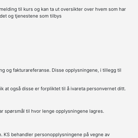
melding til kurs og kan ta ut oversikter over hvem som har
tedet og tjenestene som tilbys
g og fakturareferanse. Disse opplysningene, i tillegg til
t også disse er forpliktet til å ivareta personvernet ditt.
r spørsmål til hvor lenge opplysningene lagres.
in. KS behandler personopplysningene på vegne av