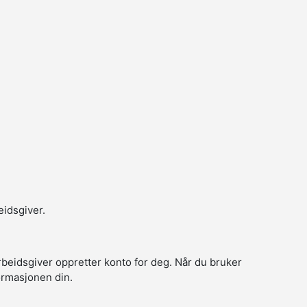
eidsgiver.
arbeidsgiver oppretter konto for deg. Når du bruker
formasjonen din.