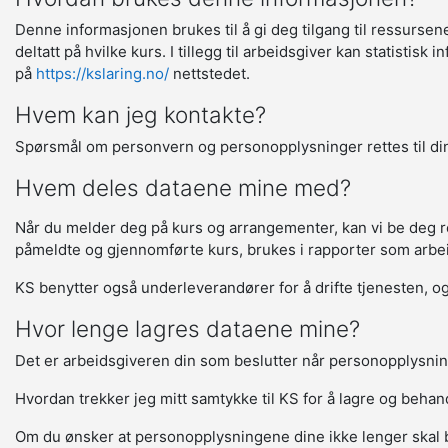
Denne informasjonen brukes til å gi deg tilgang til ressurse
deltatt på hvilke kurs. I tillegg til arbeidsgiver kan statisti
på
https://kslaring.no/
nettstedet.
Hvem kan jeg kontakte?
Spørsmål om personvern og personopplysninger rettes til din
Hvem deles dataene mine med?
Når du melder deg på kurs og arrangementer, kan vi be deg regi
påmeldte og gjennomførte kurs, brukes i rapporter som arbeids
KS benytter også underleverandører for å drifte tjenesten, og 
Hvor lenge lagres dataene mine?
Det er arbeidsgiveren din som beslutter når personopplysnin
Hvordan trekker jeg mitt samtykke til KS for å lagre og beha
Om du ønsker at personopplysningene dine ikke lenger skal 