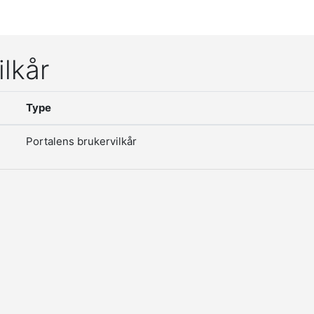
ilkår
Type
Portalens brukervilkår