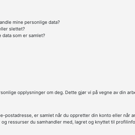
handle mine personlige data?
ller slettet?
e data som er samlet?
ersonlige opplysninger om deg. Dette gjør vi på vegne av din arb
 e-postadresse, er samlet når du oppretter din konto eller når 
r og ressurser du samhandler med, lagret og knyttet til profilin