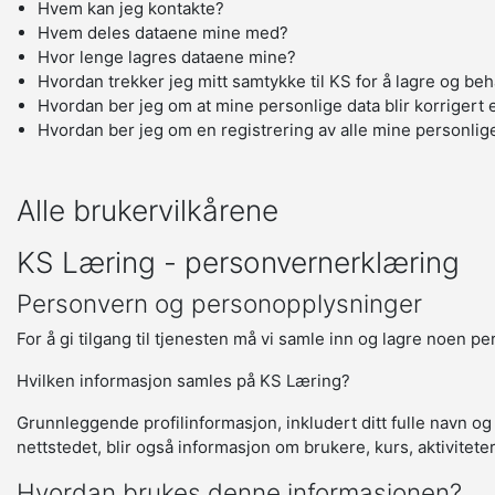
Hvem kan jeg kontakte?
Hvem deles dataene mine med?
Hvor lenge lagres dataene mine?
Hvordan trekker jeg mitt samtykke til KS for å lagre og be
Hvordan ber jeg om at mine personlige data blir korrigert e
Hvordan ber jeg om en registrering av alle mine personlig
Alle brukervilkårene
KS Læring - personvernerklæring
Personvern og personopplysninger
For å gi tilgang til tjenesten må vi samle inn og lagre noen p
Hvilken informasjon samles på KS Læring?
Grunnleggende profilinformasjon, inkludert ditt fulle navn og
nettstedet, blir også informasjon om brukere, kurs, aktivitete
Hvordan brukes denne informasjonen?