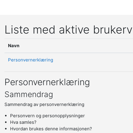
Gå til hovedinnhold
Liste med aktive brukerv
Navn
Personvernerklæring
Personvernerklæring
Sammendrag
Sammendrag av personvernerklæring
Personvern og personopplysninger
Hva samles?
Hvordan brukes denne informasjonen?