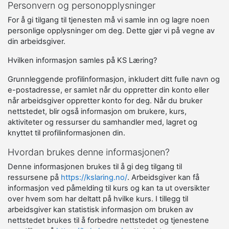
Personvern og personopplysninger
For å gi tilgang til tjenesten må vi samle inn og lagre noen
personlige opplysninger om deg. Dette gjør vi på vegne av
din arbeidsgiver.
Hvilken informasjon samles på KS Læring?
Grunnleggende profilinformasjon, inkludert ditt fulle navn og
e-postadresse, er samlet når du oppretter din konto eller
når arbeidsgiver oppretter konto for deg. Når du bruker
nettstedet, blir også informasjon om brukere, kurs,
aktiviteter og ressurser du samhandler med, lagret og
knyttet til profilinformasjonen din.
Hvordan brukes denne informasjonen?
Denne informasjonen brukes til å gi deg tilgang til
ressursene på
https://kslaring.no/
. Arbeidsgiver kan få
informasjon ved påmelding til kurs og kan ta ut oversikter
over hvem som har deltatt på hvilke kurs. I tillegg til
arbeidsgiver kan statistisk informasjon om bruken av
nettstedet brukes til å forbedre nettstedet og tjenestene