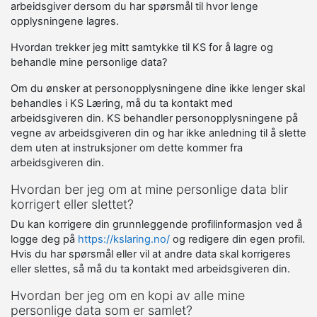
arbeidsgiver dersom du har spørsmål til hvor lenge
opplysningene lagres.
Hvordan trekker jeg mitt samtykke til KS for å lagre og
behandle mine personlige data?
Om du ønsker at personopplysningene dine ikke lenger skal
behandles i KS Læring, må du ta kontakt med
arbeidsgiveren din. KS behandler personopplysningene på
vegne av arbeidsgiveren din og har ikke anledning til å slette
dem uten at instruksjoner om dette kommer fra
arbeidsgiveren din.
Hvordan ber jeg om at mine personlige data blir
korrigert eller slettet?
Du kan korrigere din grunnleggende profilinformasjon ved å
logge deg på
https://kslaring.no/
og redigere din egen profil.
Hvis du har spørsmål eller vil at andre data skal korrigeres
eller slettes, så må du ta kontakt med arbeidsgiveren din.
Hvordan ber jeg om en kopi av alle mine
personlige data som er samlet?