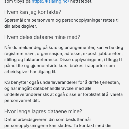
som tilbys på
https://kslaring.no/
nettstedet.
Hvem kan jeg kontakte?
Spørsmål om personvern og personopplysninger rettes til
din arbeidsgiver.
Hvem deles dataene mine med?
Når du melder deg på kurs og arrangementer, kan vi be deg
registrere navn, organisasjon, adresse, e-post, jobbtelefon,
stilling og fakturareferanse. Disse opplysningene, i tillegg til
påmeldte og gjennomførte kurs, brukes i rapporter som
arbeidsgiver har tilgang til.
KS benytter også underleverandører for å drifte tjenesten,
og har inngått databehandleravtale med alle
underleverandører slik at også disse er forpliktet til å ivareta
personvernet ditt.
Hvor lenge lagres dataene mine?
Det er arbeidsgiveren din som beslutter når
personopplysningene kan slettes. Ta kontakt med din