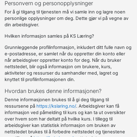
Personvern og personopplysninger
For å gi tilgang til tjenesten må vi samle inn og lagre noen
personlige opplysninger om deg. Dette gjør vi på vegne av
din arbeidsgiver.
Hvilken informasjon samles på KS Læring?
Grunnleggende profilinformasjon, inkludert ditt fulle navn og
e-postadresse, er samlet når du oppretter din konto eller
når arbeidsgiver oppretter konto for deg. Når du bruker
nettstedet, blir også informasjon om brukere, kurs,
aktiviteter og ressurser du samhandler med, lagret og
knyttet til profilinformasjonen din.
Hvordan brukes denne informasjonen?
Denne informasjonen brukes til å gi deg tilgang til
ressursene på
https://kslaring.no/
. Arbeidsgiver kan få
informasjon ved påmelding til kurs og kan ta ut oversikter
over hvem som har deltatt på hvilke kurs. I tillegg til
arbeidsgiver kan statistisk informasjon om bruken av
nettstedet brukes til å forbedre nettstedet og tjenestene