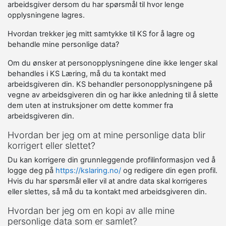
arbeidsgiver dersom du har spørsmål til hvor lenge
opplysningene lagres.
Hvordan trekker jeg mitt samtykke til KS for å lagre og
behandle mine personlige data?
Om du ønsker at personopplysningene dine ikke lenger skal
behandles i KS Læring, må du ta kontakt med
arbeidsgiveren din. KS behandler personopplysningene på
vegne av arbeidsgiveren din og har ikke anledning til å slette
dem uten at instruksjoner om dette kommer fra
arbeidsgiveren din.
Hvordan ber jeg om at mine personlige data blir
korrigert eller slettet?
Du kan korrigere din grunnleggende profilinformasjon ved å
logge deg på
https://kslaring.no/
og redigere din egen profil.
Hvis du har spørsmål eller vil at andre data skal korrigeres
eller slettes, så må du ta kontakt med arbeidsgiveren din.
Hvordan ber jeg om en kopi av alle mine
personlige data som er samlet?