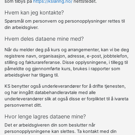
som tilbys på
https://kslaring.no/
nettstedet.
Hvem kan jeg kontakte?
Spørsmål om personvern og personopplysninger rettes til
din arbeidsgiver.
Hvem deles dataene mine med?
Når du melder deg på kurs og arrangementer, kan vi be deg
registrere navn, organisasjon, adresse, e-post, jobbtelefon,
stilling og fakturareferanse. Disse opplysningene, i tillegg til
påmeldte og gjennomførte kurs, brukes i rapporter som
arbeidsgiver har tilgang til.
KS benytter også underleverandører for å drifte tjenesten,
og har inngått databehandleravtale med alle
underleverandører slik at også disse er forpliktet til å ivareta
personvernet ditt.
Hvor lenge lagres dataene mine?
Det er arbeidsgiveren din som beslutter når
personopplysningene kan slettes. Ta kontakt med din