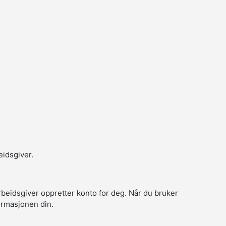
eidsgiver.
arbeidsgiver oppretter konto for deg. Når du bruker
formasjonen din.