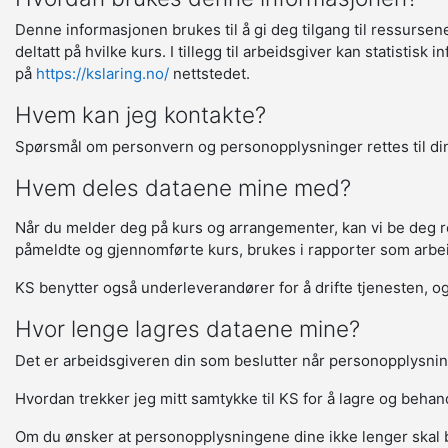
Denne informasjonen brukes til å gi deg tilgang til ressurse
deltatt på hvilke kurs. I tillegg til arbeidsgiver kan statisti
på
https://kslaring.no/
nettstedet.
Hvem kan jeg kontakte?
Spørsmål om personvern og personopplysninger rettes til din
Hvem deles dataene mine med?
Når du melder deg på kurs og arrangementer, kan vi be deg regi
påmeldte og gjennomførte kurs, brukes i rapporter som arbeids
KS benytter også underleverandører for å drifte tjenesten, og 
Hvor lenge lagres dataene mine?
Det er arbeidsgiveren din som beslutter når personopplysnin
Hvordan trekker jeg mitt samtykke til KS for å lagre og beha
Om du ønsker at personopplysningene dine ikke lenger skal 