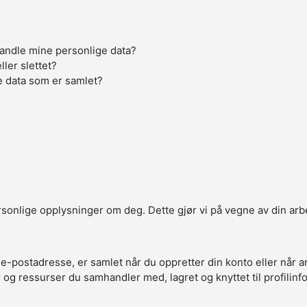
handle mine personlige data?
ller slettet?
e data som er samlet?
ersonlige opplysninger om deg. Dette gjør vi på vegne av din arb
 e-postadresse, er samlet når du oppretter din konto eller når 
r og ressurser du samhandler med, lagret og knyttet til profilin