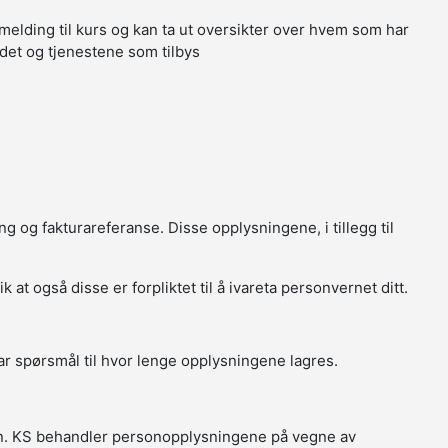
melding til kurs og kan ta ut oversikter over hvem som har
tedet og tjenestene som tilbys
g og fakturareferanse. Disse opplysningene, i tillegg til
t også disse er forpliktet til å ivareta personvernet ditt.
r spørsmål til hvor lenge opplysningene lagres.
in. KS behandler personopplysningene på vegne av