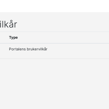
ilkår
Type
Portalens brukervilkår