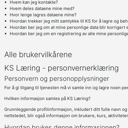
Hvem kan jeg kontakte?
Hvem deles dataene mine med?
Hvor lenge lagres dataene mine?
Hvordan trekker jeg mitt samtykke til KS for å lagre og be
Hvordan ber jeg om at mine personlige data blir korrigert e
Hvordan ber jeg om en registrering av alle mine personlig
Alle brukervilkårene
KS Læring - personvernerklæring
Personvern og personopplysninger
For å gi tilgang til tjenesten må vi samle inn og lagre noen p
Hvilken informasjon samles på KS Læring?
Grunnleggende profilinformasjon, inkludert ditt fulle navn og
nettstedet, blir også informasjon om brukere, kurs, aktivitete
Hvordan brukes denne informasjonen?