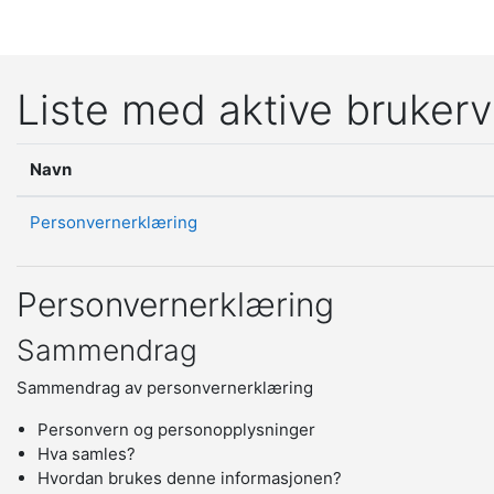
Gå til hovedinnhold
Liste med aktive brukerv
Navn
Personvernerklæring
Personvernerklæring
Sammendrag
Sammendrag av personvernerklæring
Personvern og personopplysninger
Hva samles?
Hvordan brukes denne informasjonen?