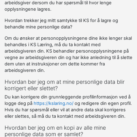
arbeidsgiver dersom du har spørsmål til hvor lenge
opplysningene lagres.
Hvordan trekker jeg mitt samtykke til KS for å lagre og
behandle mine personlige data?
Om du ønsker at personopplysningene dine ikke lenger skal
behandles i KS Læring, må du ta kontakt med
arbeidsgiveren din. KS behandler personopplysningene på
vegne av arbeidsgiveren din og har ikke anledning til å slette
dem uten at instruksjoner om dette kommer fra
arbeidsgiveren din.
Hvordan ber jeg om at mine personlige data blir
korrigert eller slettet?
Du kan korrigere din grunnleggende profilinformasjon ved å
logge deg på
https://kslaring.no/
og redigere din egen profil.
Hvis du har spørsmål eller vil at andre data skal korrigeres
eller slettes, så må du ta kontakt med arbeidsgiveren din.
Hvordan ber jeg om en kopi av alle mine
personlige data som er samlet?