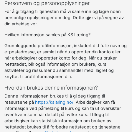
Personvern og personopplysninger
For å gi tilgang til tjenesten må vi samle inn og lagre noen
personlige opplysninger om deg. Dette gjør vi på vegne av
din arbeidsgiver.
Hvilken informasjon samles på KS Læring?
Grunnleggende profilinformasjon, inkludert ditt fulle navn og
e-postadresse, er samlet når du oppretter din konto eller
når arbeidsgiver oppretter konto for deg. Når du bruker
nettstedet, blir også informasjon om brukere, kurs,
aktiviteter og ressurser du samhandler med, lagret og
knyttet til profilinformasjonen din.
Hvordan brukes denne informasjonen?
Denne informasjonen brukes til å gi deg tilgang til
ressursene på
https://kslaring.no/
. Arbeidsgiver kan få
informasjon ved påmelding til kurs og kan ta ut oversikter
over hvem som har deltatt på hvilke kurs. I tillegg til
arbeidsgiver kan statistisk informasjon om bruken av
nettstedet brukes til å forbedre nettstedet og tjenestene