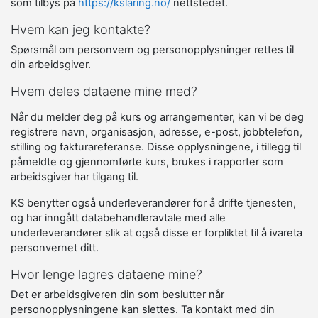
som tilbys på
https://kslaring.no/
nettstedet.
Hvem kan jeg kontakte?
Spørsmål om personvern og personopplysninger rettes til
din arbeidsgiver.
Hvem deles dataene mine med?
Når du melder deg på kurs og arrangementer, kan vi be deg
registrere navn, organisasjon, adresse, e-post, jobbtelefon,
stilling og fakturareferanse. Disse opplysningene, i tillegg til
påmeldte og gjennomførte kurs, brukes i rapporter som
arbeidsgiver har tilgang til.
KS benytter også underleverandører for å drifte tjenesten,
og har inngått databehandleravtale med alle
underleverandører slik at også disse er forpliktet til å ivareta
personvernet ditt.
Hvor lenge lagres dataene mine?
Det er arbeidsgiveren din som beslutter når
personopplysningene kan slettes. Ta kontakt med din