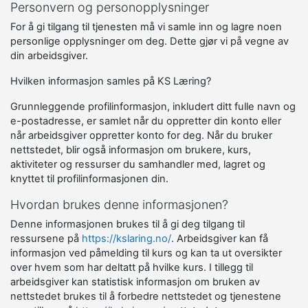
Personvern og personopplysninger
For å gi tilgang til tjenesten må vi samle inn og lagre noen
personlige opplysninger om deg. Dette gjør vi på vegne av
din arbeidsgiver.
Hvilken informasjon samles på KS Læring?
Grunnleggende profilinformasjon, inkludert ditt fulle navn og
e-postadresse, er samlet når du oppretter din konto eller
når arbeidsgiver oppretter konto for deg. Når du bruker
nettstedet, blir også informasjon om brukere, kurs,
aktiviteter og ressurser du samhandler med, lagret og
knyttet til profilinformasjonen din.
Hvordan brukes denne informasjonen?
Denne informasjonen brukes til å gi deg tilgang til
ressursene på
https://kslaring.no/
. Arbeidsgiver kan få
informasjon ved påmelding til kurs og kan ta ut oversikter
over hvem som har deltatt på hvilke kurs. I tillegg til
arbeidsgiver kan statistisk informasjon om bruken av
nettstedet brukes til å forbedre nettstedet og tjenestene