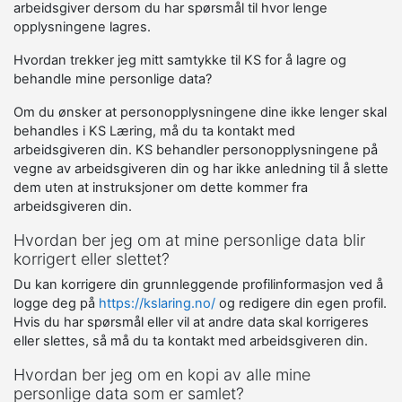
arbeidsgiver dersom du har spørsmål til hvor lenge
opplysningene lagres.
Hvordan trekker jeg mitt samtykke til KS for å lagre og
behandle mine personlige data?
Om du ønsker at personopplysningene dine ikke lenger skal
behandles i KS Læring, må du ta kontakt med
arbeidsgiveren din. KS behandler personopplysningene på
vegne av arbeidsgiveren din og har ikke anledning til å slette
dem uten at instruksjoner om dette kommer fra
arbeidsgiveren din.
Hvordan ber jeg om at mine personlige data blir
korrigert eller slettet?
Du kan korrigere din grunnleggende profilinformasjon ved å
logge deg på
https://kslaring.no/
og redigere din egen profil.
Hvis du har spørsmål eller vil at andre data skal korrigeres
eller slettes, så må du ta kontakt med arbeidsgiveren din.
Hvordan ber jeg om en kopi av alle mine
personlige data som er samlet?