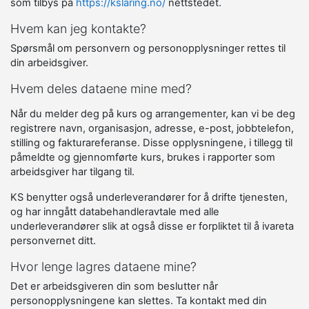
som tilbys på
https://kslaring.no/
nettstedet.
Hvem kan jeg kontakte?
Spørsmål om personvern og personopplysninger rettes til
din arbeidsgiver.
Hvem deles dataene mine med?
Når du melder deg på kurs og arrangementer, kan vi be deg
registrere navn, organisasjon, adresse, e-post, jobbtelefon,
stilling og fakturareferanse. Disse opplysningene, i tillegg til
påmeldte og gjennomførte kurs, brukes i rapporter som
arbeidsgiver har tilgang til.
KS benytter også underleverandører for å drifte tjenesten,
og har inngått databehandleravtale med alle
underleverandører slik at også disse er forpliktet til å ivareta
personvernet ditt.
Hvor lenge lagres dataene mine?
Det er arbeidsgiveren din som beslutter når
personopplysningene kan slettes. Ta kontakt med din