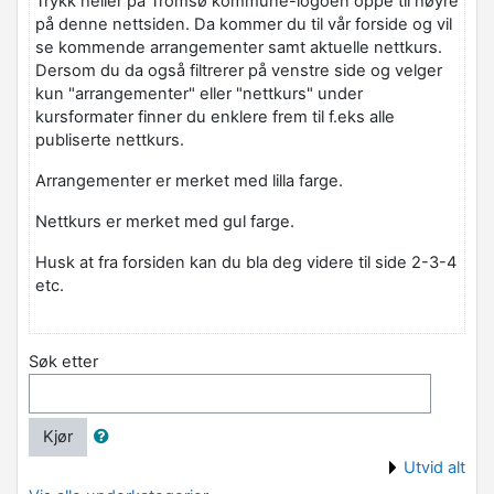
Trykk heller på Tromsø kommune-logoen oppe til høyre
på denne nettsiden. Da kommer du til vår forside og vil
se kommende arrangementer samt aktuelle nettkurs.
Dersom du da også filtrerer på venstre side og velger
kun "arrangementer" eller "nettkurs" under
kursformater finner du enklere frem til f.eks alle
publiserte nettkurs.
Arrangementer er merket med lilla farge.
Nettkurs er merket med gul farge.
Husk at fra forsiden kan du bla deg videre til side 2-3-4
etc.
Søk etter
Kjør
Utvid alt