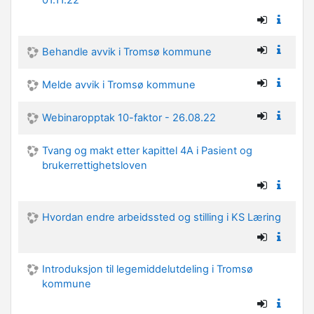
01.11.22
Behandle avvik i Tromsø kommune
Melde avvik i Tromsø kommune
Webinaropptak 10-faktor - 26.08.22
Tvang og makt etter kapittel 4A i Pasient og
brukerrettighetsloven
Hvordan endre arbeidssted og stilling i KS Læring
Introduksjon til legemiddelutdeling i Tromsø
kommune