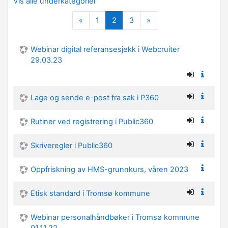
Vis alle underkategorier
Forrige
(nåværende)
Neste
«
1
2
3
»
Webinar digital referansesjekk i Webcruiter
29.03.23
Lage og sende e-post fra sak i P360
Rutiner ved registrering i Public360
Skriveregler i Public360
Oppfriskning av HMS-grunnkurs, våren 2023
Etisk standard i Tromsø kommune
Webinar personalhåndbøker i Tromsø kommune