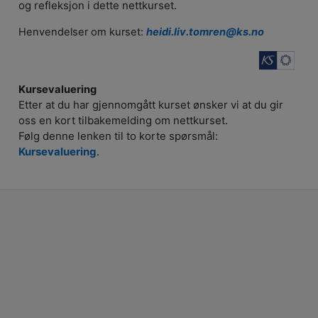
og refleksjon i dette nettkurset.
Henvendelser om kurset:
heidi.liv.tomren@ks.no
Kursevaluering
Etter at du har gjennomgått kurset ønsker vi at du gir
oss en kort tilbakemelding om nettkurset.
Følg denne lenken til to korte spørsmål:
Kursevaluering
.