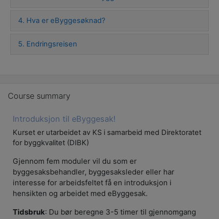
4. Hva er eByggesøknad?
5. Endringsreisen
Skip Course summary
Course summary
Introduksjon til eByggesak!
Kurset er utarbeidet av KS i samarbeid med Direktoratet
for byggkvalitet (DIBK)
Gjennom fem moduler vil du som er
byggesaksbehandler, byggesaksleder eller har
interesse for arbeidsfeltet få en introduksjon i
hensikten og arbeidet med eByggesak.
Tidsbruk
: Du bør beregne 3-5 timer til gjennomgang