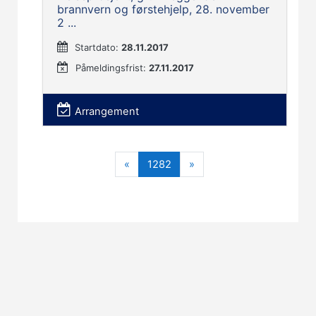
brannvern og førstehjelp, 28. november
2 ...
Startdato:
28.11.2017
Påmeldingsfrist:
27.11.2017
Arrangement
Forrige
(nåværende)
Neste
«
1282
»