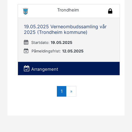
Trondheim
19.05.2025 Verneombudssamling vår
2025 (Trondheim kommune)
Startdato:
19.05.2025
Påmeldingsfrist:
12.05.2025
Arrangement
(nåværende)
Neste
1
»