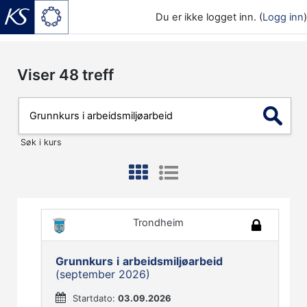
Du er ikke logget inn. (
Logg inn
)
Gå til hovedinnhold
Viser
48
treff
Søk i kurs
Trondheim
Grunnkurs
i
arbeidsmiljøarbeid
(september 2026)
Startdato:
03.09.2026