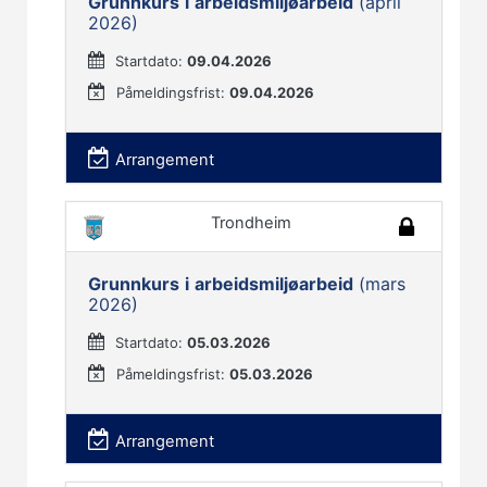
Grunnkurs
i
arbeidsmiljøarbeid
(april
2026)
Startdato:
09.04.2026
Påmeldingsfrist:
09.04.2026
Arrangement
Trondheim
Grunnkurs
i
arbeidsmiljøarbeid
(mars
2026)
Startdato:
05.03.2026
Påmeldingsfrist:
05.03.2026
Arrangement