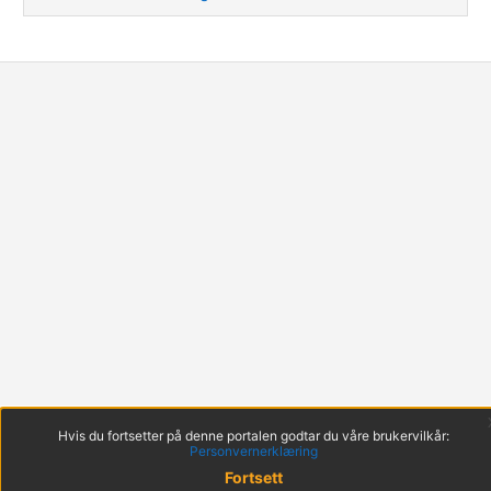
Hvis du fortsetter på denne portalen godtar du våre brukervilkår:
Personvernerklæring
Fortsett