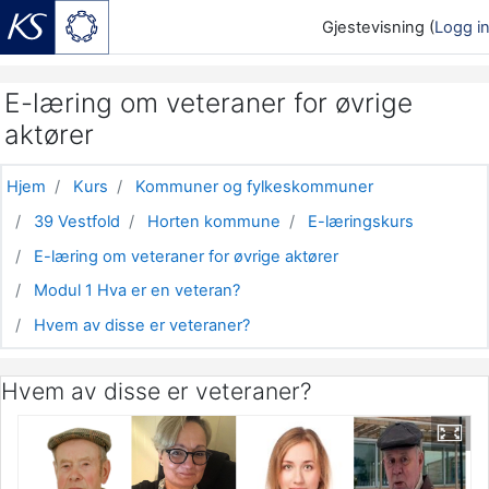
Gjestevisning (
Logg i
Gå til hovedinnhold
E-læring om veteraner for øvrige
aktører
Hjem
Kurs
Kommuner og fylkeskommuner
39 Vestfold
Horten kommune
E-læringskurs
E-læring om veteraner for øvrige aktører
Modul 1 Hva er en veteran?
Hvem av disse er veteraner?
Hvem av disse er veteraner?