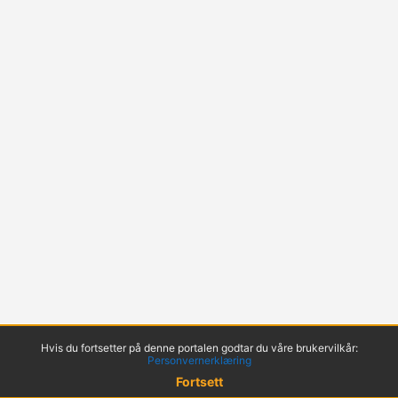
Hvis du fortsetter på denne portalen godtar du våre brukervilkår:
Personvernerklæring
Fortsett