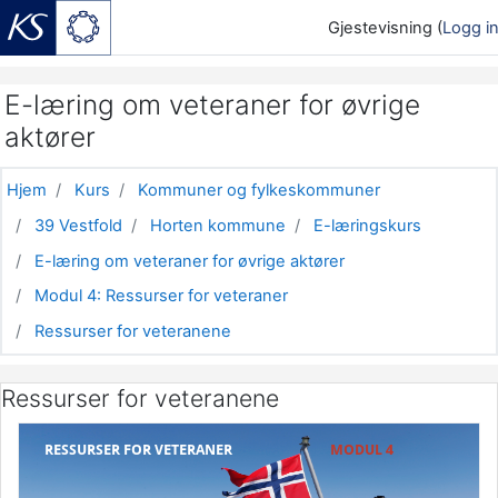
Gjestevisning (
Logg i
Gå til hovedinnhold
E-læring om veteraner for øvrige
aktører
Hjem
Kurs
Kommuner og fylkeskommuner
39 Vestfold
Horten kommune
E-læringskurs
E-læring om veteraner for øvrige aktører
Modul 4: Ressurser for veteraner
Ressurser for veteranene
Ressurser for veteranene