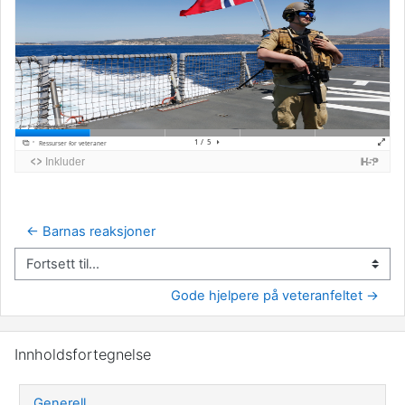
← Barnas reaksjoner
Fortsett til...
Gode hjelpere på veteranfeltet →
Hopp over Innholdsfortegnelse
Innholdsfortegnelse
Generell