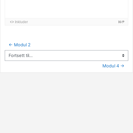
← Modul 2
Fortsett til...
Modul 4 →