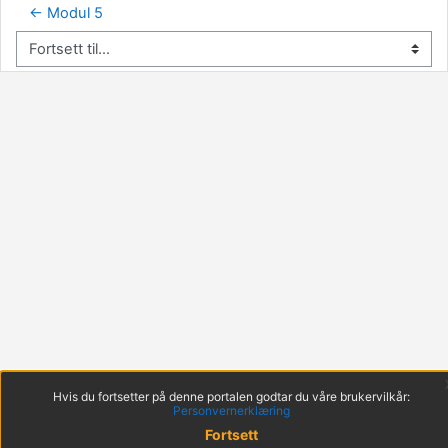
← Modul 5
Fortsett til...
Hvis du fortsetter på denne portalen godtar du våre brukervilkår:
Personvernerklæring
Fortsett