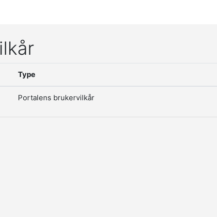
ilkår
Type
Portalens brukervilkår