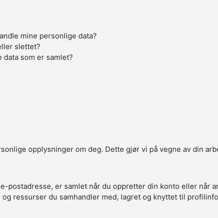
handle mine personlige data?
ller slettet?
e data som er samlet?
ersonlige opplysninger om deg. Dette gjør vi på vegne av din arb
 e-postadresse, er samlet når du oppretter din konto eller når 
r og ressurser du samhandler med, lagret og knyttet til profilin