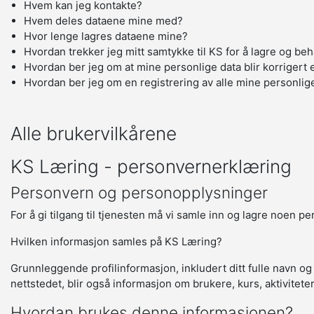
Hvem kan jeg kontakte?
Hvem deles dataene mine med?
Hvor lenge lagres dataene mine?
Hvordan trekker jeg mitt samtykke til KS for å lagre og be
Hvordan ber jeg om at mine personlige data blir korrigert e
Hvordan ber jeg om en registrering av alle mine personlig
Alle brukervilkårene
KS Læring - personvernerklæring
Personvern og personopplysninger
For å gi tilgang til tjenesten må vi samle inn og lagre noen p
Hvilken informasjon samles på KS Læring?
Grunnleggende profilinformasjon, inkludert ditt fulle navn og
nettstedet, blir også informasjon om brukere, kurs, aktivitete
Hvordan brukes denne informasjonen?