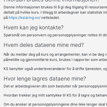
Denne informasjonen brukes til å gi deg tilgang til ressurse
deltatt på hvilke kurs. I tillegg til arbeidsgiver kan statisti
på
https://kslaring.no/
nettstedet.
Hvem kan jeg kontakte?
Spørsmål om personvern og personopplysninger rettes til din
Hvem deles dataene mine med?
Når du melder deg på kurs og arrangementer, kan vi be deg regi
påmeldte og gjennomførte kurs, brukes i rapporter som arbeids
KS benytter også underleverandører for å drifte tjenesten, og 
Hvor lenge lagres dataene mine?
Det er arbeidsgiveren din som beslutter når personopplysnin
Hvordan trekker jeg mitt samtykke til KS for å lagre og beha
Om du ønsker at personopplysningene dine ikke lenger skal 