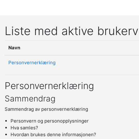
Gå til hovedinnhold
Liste med aktive brukerv
Navn
Personvernerklæring
Personvernerklæring
Sammendrag
Sammendrag av personvernerklæring
Personvern og personopplysninger
Hva samles?
Hvordan brukes denne informasjonen?