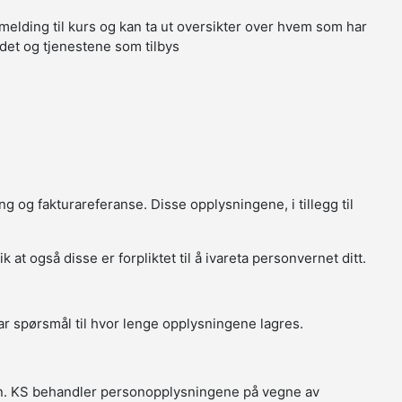
melding til kurs og kan ta ut oversikter over hvem som har
tedet og tjenestene som tilbys
g og fakturareferanse. Disse opplysningene, i tillegg til
t også disse er forpliktet til å ivareta personvernet ditt.
r spørsmål til hvor lenge opplysningene lagres.
in. KS behandler personopplysningene på vegne av