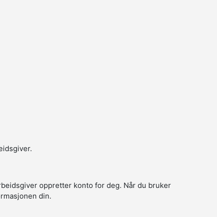
eidsgiver.
arbeidsgiver oppretter konto for deg. Når du bruker
formasjonen din.