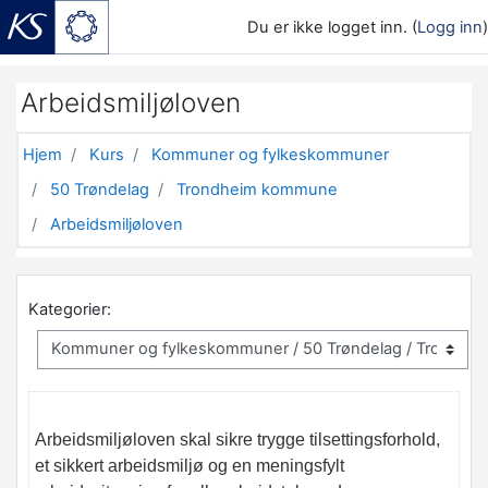
Du er ikke logget inn. (
Logg inn
)
Gå til hovedinnhold
Arbeidsmiljøloven
Hjem
Kurs
Kommuner og fylkeskommuner
50 Trøndelag
Trondheim kommune
Arbeidsmiljøloven
Kategorier:
Arbeidsmiljøloven skal sikre trygge tilsettingsforhold,
et sikkert arbeidsmiljø og en meningsfylt