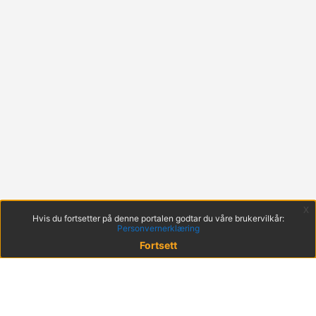
x
Hvis du fortsetter på denne portalen godtar du våre brukervilkår:
Personvernerklæring
Fortsett