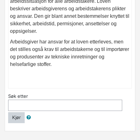
arbeidssituasjon for alle arbeidstakere. Loven
beskriver arbeidsgiverens og arbeidstakerens plikter
og ansvar. Den gir blant annet bestemmelser knyttet til
sikkerhet, arbeidstid, permisjoner, ansettelser og
oppsigelser.
Arbeidsgiver har ansvar for at loven etterleves, men
det stilles også krav til arbeidstakerne og til importører
og produsenter av tekniske innretninger og
helsefarlige stoffer.
Søk etter
Kjør