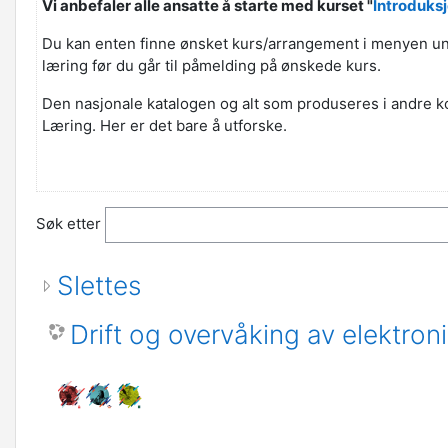
Vi anbefaler alle ansatte å starte med kurset "
Introduksj
Du kan enten finne ønsket kurs/arrangement i menyen under
læring før du går til påmelding på ønskede kurs.
Den nasjonale katalogen og alt som produseres i andre kom
Læring. Her er det bare å utforske.
Søk etter
Slettes
Drift og overvåking av elektron