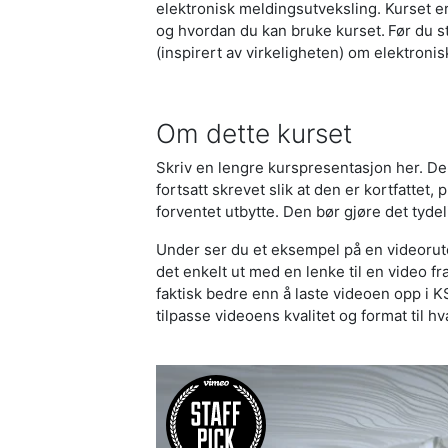
elektronisk meldingsutveksling. Kurset er
og hvordan du kan bruke kurset. Før du st
(inspirert av virkeligheten) om elektroni
Om dette kurset
Skriv en lengre kurspresentasjon her. 
fortsatt skrevet slik at den er kortfattet,
forventet utbytte. Den bør gjøre det tydel
Under ser du et eksempel på en videorute
det enkelt ut med en lenke til en video fr
faktisk bedre enn å laste videoen opp i K
tilpasse videoens kvalitet og format til h