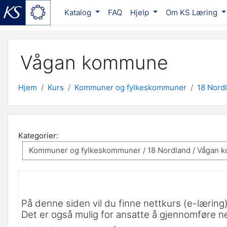
Katalog
FAQ
Hjelp
Om KS Læring
Gå til hovedinnhold
Vågan kommune
Hjem
Kurs
Kommuner og fylkeskommuner
18 Nord
Kategorier:
På denne siden vil du finne nettkurs (e-lærin
Det er også mulig for ansatte å gjennomføre 