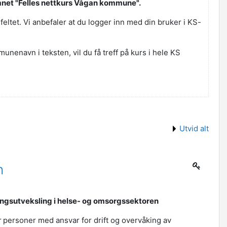
mnet "Felles nettkurs Vågan kommune".
eltet. Vi anbefaler at du logger inn med din bruker i KS-
nenavn i teksten, vil du få treff på kurs i hele KS
Utvid alt
n
ingsutveksling i helse- og omsorgssektoren
r personer med ansvar for drift og overvåking av