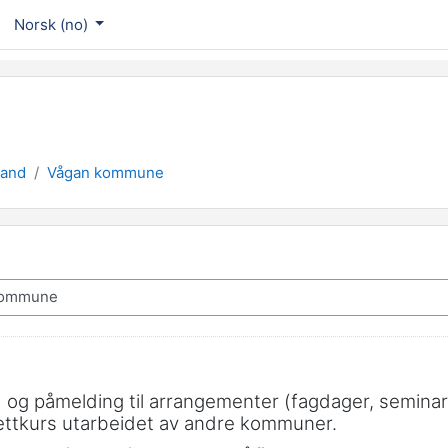
Norsk ‎(no)‎
land
Vågan kommune
g) og påmelding til arrangementer (fagdager, semin
nettkurs utarbeidet av andre kommuner.