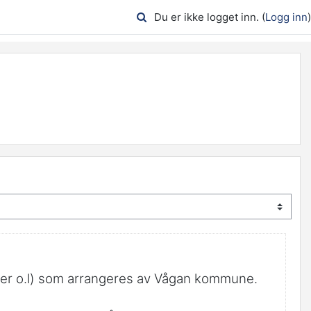
Du er ikke logget inn. (
Logg inn
)
arer o.l) som arrangeres av Vågan kommune.