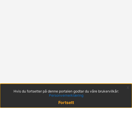
x
Hvis du fortsetter på denne portalen godtar du våre brukervilkår:
Personvernerklæring
Fortsett