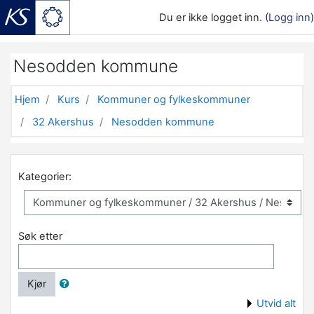
Du er ikke logget inn. (
Logg inn
)
Gå til hovedinnhold
Nesodden kommune
Hjem
Kurs
Kommuner og fylkeskommuner
32 Akershus
Nesodden kommune
Kategorier:
Søk etter
Kjør
Utvid alt