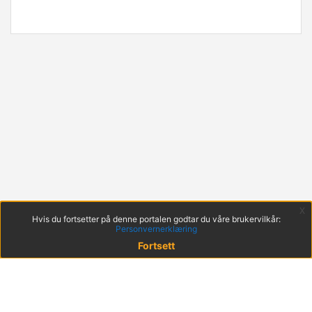
x
Hvis du fortsetter på denne portalen godtar du våre brukervilkår:
Personvernerklæring
Fortsett