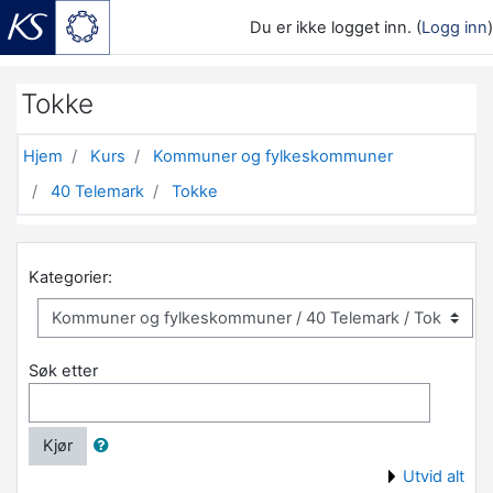
Du er ikke logget inn. (
Logg inn
)
Gå til hovedinnhold
Tokke
Hjem
Kurs
Kommuner og fylkeskommuner
40 Telemark
Tokke
Kategorier:
Søk etter
Kjør
Utvid alt