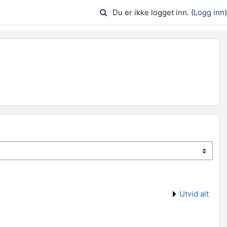
Du er ikke logget inn. (
Logg inn
)
Utvid alt