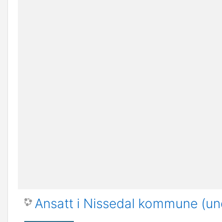
Ansatt i Nissedal kommune (und