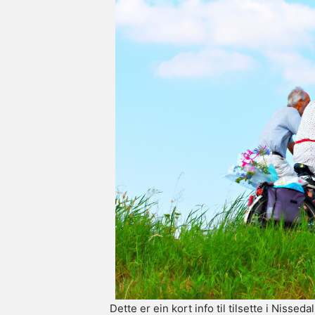
Dette er ein kort info til tilsette i Niss