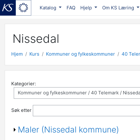
Katalog
FAQ
Hjelp
Om KS Læring
Gå til hovedinnhold
Nissedal
Hjem
Kurs
Kommuner og fylkeskommuner
40 Tele
Kategorier:
Søk etter
Maler (Nissedal kommune)