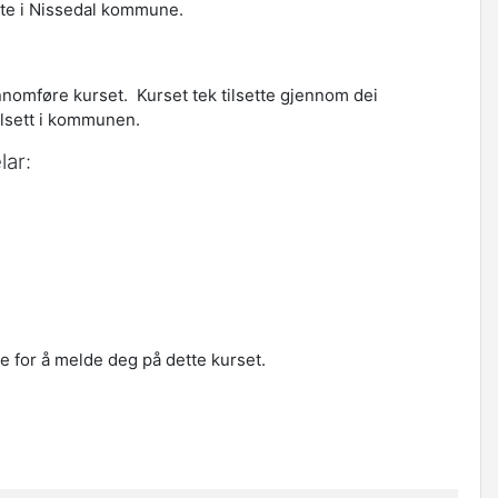
ette i Nissedal kommune.
nnomføre kurset. Kurset tek tilsette gjennom dei
ilsett i kommunen.
lar:
re for å melde deg på dette kurset.