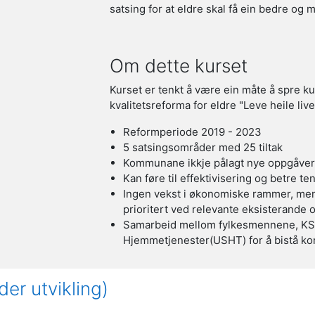
satsing for at eldre skal få ein bedre og
Om dette kurset
Kurset er tenkt å være ein måte å spre k
kvalitetsreforma for eldre "Leve heile live
Reformperiode 2019 - 2023
5 satsingsområder med 25 tiltak
Kommunane ikkje pålagt nye oppgåver, 
Kan føre til effektivisering og betre te
Ingen vekst i økonomiske rammer, men 
prioritert ved relevante eksisterande 
Samarbeid mellom fylkesmennene, KS 
Hjemmetjenester(USHT) for å bistå 
er utvikling)