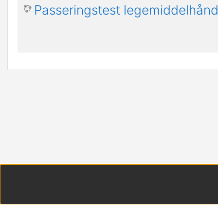
Passeringstest legemiddelhåndt