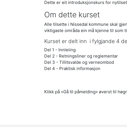
Dette er eit introduksjonskurs for nytils
Om dette kurset
Alle tilsette i Nissedal kommune skal gje
viktigaste områda ein må kjenne til som t
Kurset er delt inn i fylgjande 4 de
Del 1 - Innleiing
Del 2 - Retningsliner og reglementar
Del 3 - Tillitsvalde og verneombod
Del 4 - Praktisk informasjon
Klikk på «Gå til påmelding» øverst til høg