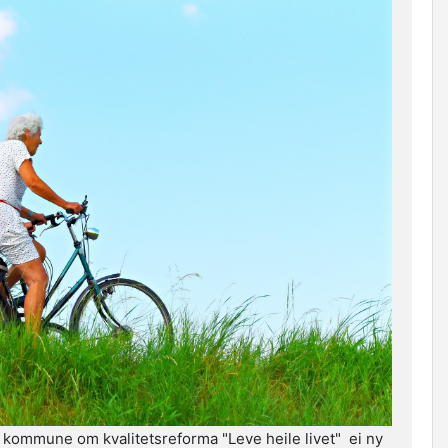
edal kommune om kvalitetsreforma "Leve heile livet" ei ny