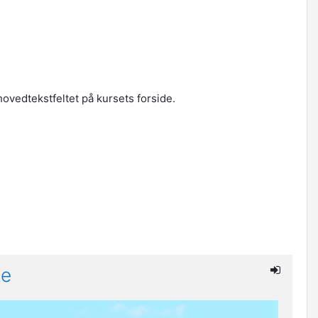
 hovedtekstfeltet på kursets forside.
te