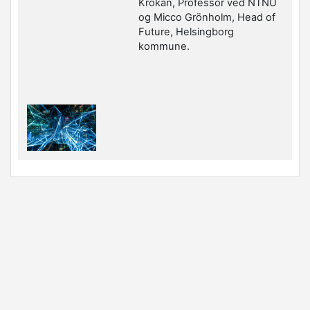
Krokan, Professor ved NTNU
og Micco Grönholm, Head of
Future, Helsingborg
kommune.