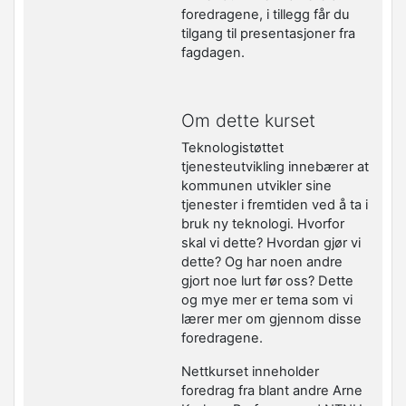
foredragene, i tillegg får du
tilgang til presentasjoner fra
fagdagen.
Om dette kurset
Teknologistøttet
tjenesteutvikling innebærer at
kommunen utvikler sine
tjenester i fremtiden ved å ta i
bruk ny teknologi. Hvorfor
skal vi dette? Hvordan gjør vi
dette? Og har noen andre
gjort noe lurt før oss? Dette
og mye mer er tema som vi
lærer mer om gjennom disse
foredragene.
Nettkurset inneholder
foredrag fra blant andre Arne