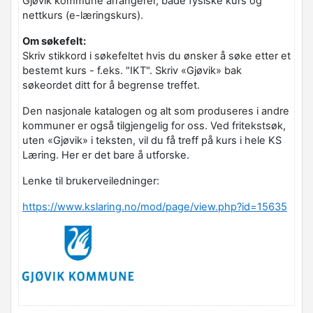
Gjøvik kommune arrangerer, både fysiske kurs og
nettkurs (e-læringskurs).
Om søkefelt:
Skriv stikkord i søkefeltet hvis du ønsker å søke etter et
bestemt kurs - f.eks. "IKT". Skriv «Gjøvik» bak
søkeordet ditt for å begrense treffet.
Den nasjonale katalogen og alt som produseres i andre
kommuner er også tilgjengelig for oss. Ved fritekstsøk,
uten «Gjøvik» i teksten, vil du få treff på kurs i hele KS
Læring. Her er det bare å utforske.
Lenke til brukerveiledninger:
https://www.kslaring.no/mod/page/view.php?id=15635