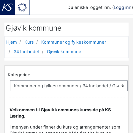
Du er ikke logget inn. (
Logg inn
)
Gå til hovedinnhold
Gjøvik kommune
Hjem
Kurs
Kommuner og fylkeskommuner
34 Innlandet
Gjøvik kommune
Kategorier:
Velkommen til Gjøvik kommunes kursside på KS
Læring.
I menyen under finner du kurs og arrangementer som