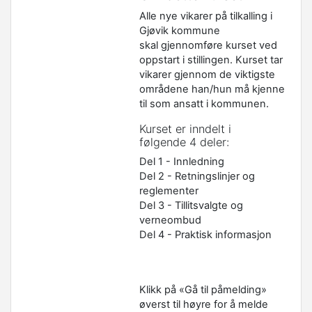
Alle nye vikarer på tilkalling i
Gjøvik kommune
skal gjennomføre kurset ved
oppstart i stillingen. Kurset tar
vikarer gjennom de viktigste
områdene han/hun må kjenne
til som ansatt i kommunen.
Kurset er inndelt i
følgende 4 deler:
Del 1 - Innledning
Del 2 - Retningslinjer og
reglementer
Del 3 - Tillitsvalgte og
verneombud
Del 4 - Praktisk informasjon
Klikk på «Gå til påmelding»
øverst til høyre for å melde