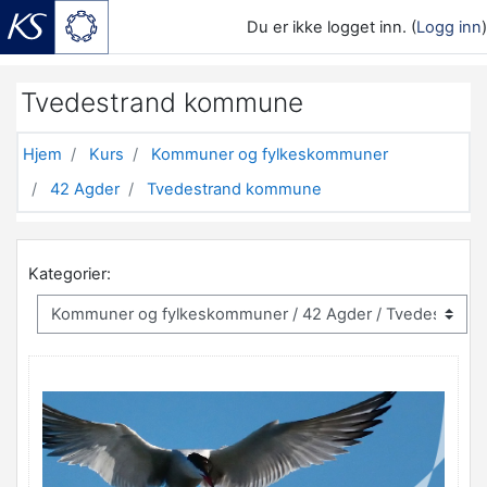
Du er ikke logget inn. (
Logg inn
)
Gå til hovedinnhold
Tvedestrand kommune
Hjem
Kurs
Kommuner og fylkeskommuner
42 Agder
Tvedestrand kommune
Kategorier: