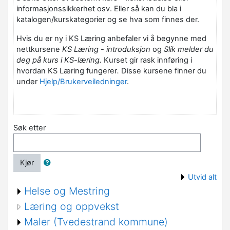
informasjonssikkerhet osv. Eller så kan du bla i
katalogen/kurskategorier og se hva som finnes der.
Hvis du er ny i KS Læring anbefaler vi å begynne med
nettkursene
KS Læring - introduksjon
og
Slik melder du
deg på kurs i KS-læring.
Kurset gir rask innføring i
hvordan KS Læring fungerer
.
Disse kursene finner du
under
Hjelp/Brukerveiledninger
.
Søk etter
Kjør
Utvid alt
Helse og Mestring
Læring og oppvekst
Maler (Tvedestrand kommune)