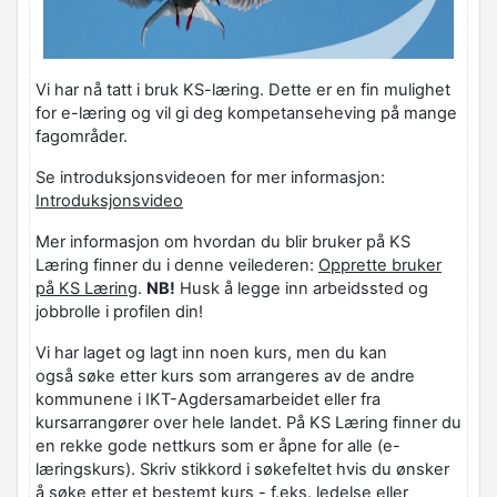
Vi har nå tatt i bruk KS-læring. Dette er en fin mulighet
for e-læring og vil gi deg kompetanseheving på mange
fagområder.
Se introduksjonsvideoen for mer informasjon:
Introduksjonsvideo
Mer informasjon om hvordan du blir bruker på KS
Læring finner du i denne veilederen:
Opprette bruker
på KS Læring
.
NB!
Husk å legge inn arbeidssted og
jobbrolle i profilen din!
Vi har laget og lagt inn noen kurs, men du kan
også søke etter kurs som arrangeres av de andre
kommunene i IKT-Agdersamarbeidet eller fra
kursarrangører over hele landet. På KS Læring finner du
en rekke gode nettkurs som er åpne for alle (e-
læringskurs). Skriv stikkord i søkefeltet hvis du ønsker
å søke etter et bestemt kurs - f.eks. ledelse eller