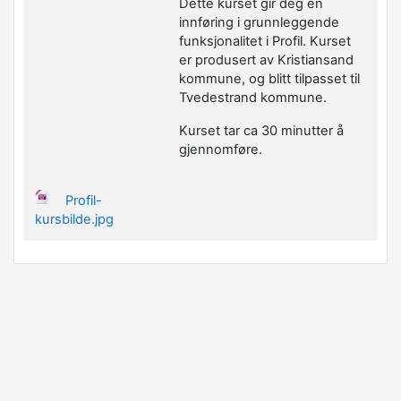
Dette kurset gir deg en
innføring i grunnleggende
funksjonalitet i Profil. Kurset
er produsert av Kristiansand
kommune, og blitt tilpasset til
Tvedestrand kommune.
Kurset tar ca 30 minutter å
gjennomføre.
Profil-
kursbilde.jpg