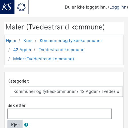
Du er ikke logget inn. (
Logg inn
)
Gå til hovedinnhold
Maler (Tvedestrand kommune)
Hjem
Kurs
Kommuner og fylkeskommuner
42 Agder
Tvedestrand kommune
Maler (Tvedestrand kommune)
Kategorier:
Søk etter
Kjør