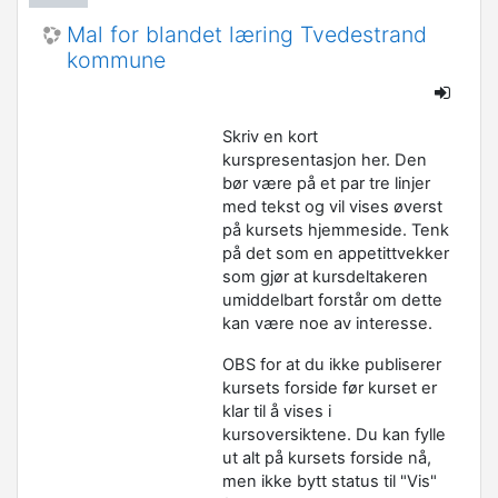
Mal for blandet læring Tvedestrand
kommune
Skriv en kort
kurspresentasjon her. Den
bør være på et par tre linjer
med tekst og vil vises øverst
på kursets hjemmeside. Tenk
på det som en appetittvekker
som gjør at kursdeltakeren
umiddelbart forstår om dette
kan være noe av interesse.
OBS for at du ikke publiserer
kursets forside før kurset er
klar til å vises i
kursoversiktene. Du kan fylle
ut alt på kursets forside nå,
men ikke bytt status til "Vis"