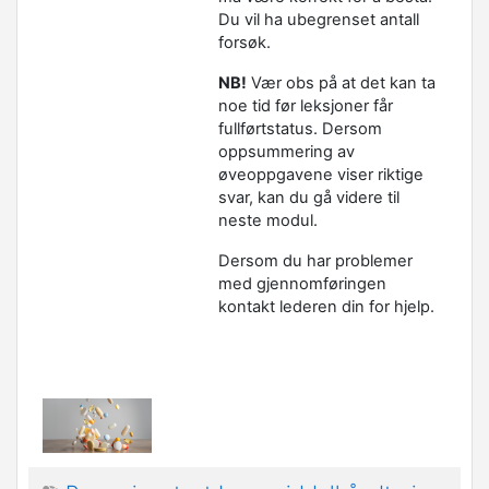
Du vil ha ubegrenset antall
forsøk.
NB!
Vær obs på at det kan ta
noe tid før leksjoner får
fullførtstatus. Dersom
oppsummering av
øveoppgavene viser riktige
svar, kan du gå videre til
neste modul.
Dersom du har problemer
med gjennomføringen
kontakt lederen din for hjelp.