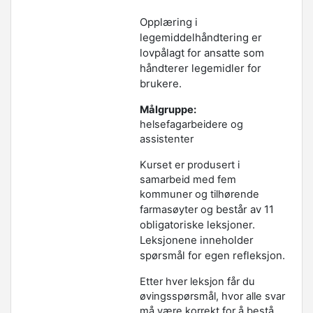
Opplæring i
legemiddelhåndtering er
lovpålagt for ansatte som
håndterer legemidler for
brukere.
Målgruppe:
helsefagarbeidere og
assistenter
Kurset er produsert i
samarbeid med fem
kommuner og tilhørende
består av 11
farmasøyter og
obligatoriske leksjoner.
Leksjonene inneholder
spørsmål for egen refleksjon.
Etter hver leksjon får du
øvingsspørsmål, hvor alle svar
må være korrekt for å bestå.