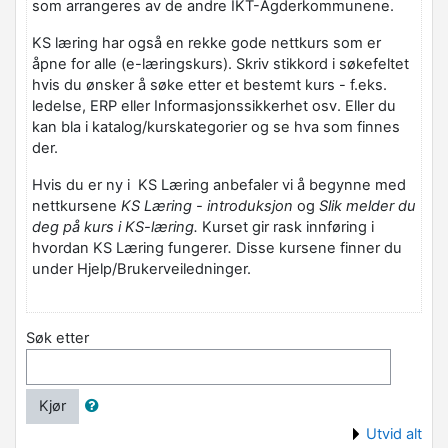
som arrangeres av de andre IKT-Agderkommunene.
KS læring har også en rekke gode nettkurs som er
åpne for alle (e-læringskurs).
Skriv stikkord i søkefeltet
hvis du ønsker å søke etter et bestemt kurs - f.eks.
ledelse, ERP eller Informasjonssikkerhet osv. Eller du
kan bla i katalog/kurskategorier og se hva som finnes
der.
Hvis du er ny i KS Læring anbefaler vi å begynne med
nettkursene
KS Læring - introduksjon
og
Slik melder du
deg på kurs i KS-læring.
Kurset gir rask innføring i
hvordan KS Læring fungerer
.
Disse kursene finner du
under Hjelp/Brukerveiledninger.
Søk etter
Kjør
Utvid alt