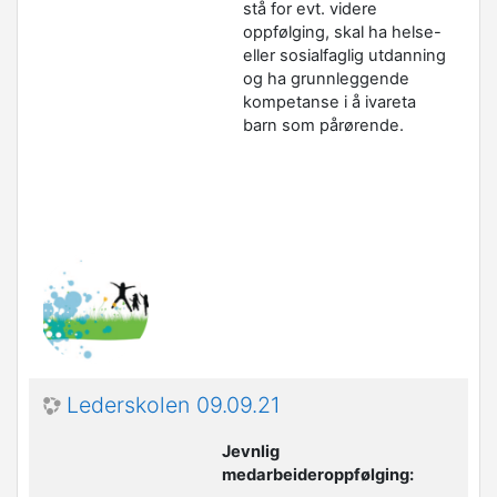
stå for evt. videre
oppfølging, skal ha helse-
eller sosialfaglig utdanning
og ha grunnleggende
kompetanse i å ivareta
barn som pårørende.
Lederskolen 09.09.21
Jevnlig
medarbeideroppfølging: