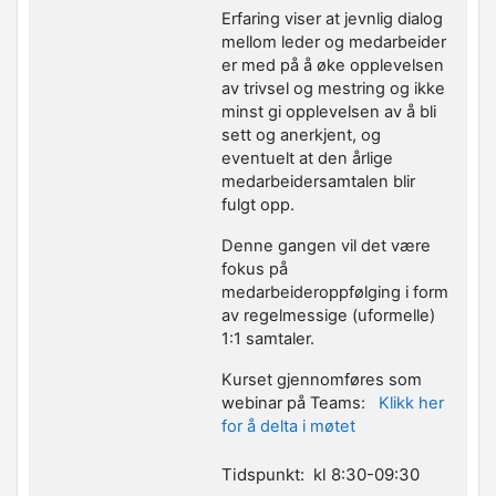
Erfaring viser at jevnlig dialog
mellom leder og medarbeider
er med på å øke opplevelsen
av trivsel og mestring og ikke
minst gi opplevelsen av å bli
sett og anerkjent, og
eventuelt at den årlige
medarbeidersamtalen blir
fulgt opp.
Denne gangen vil det være
fokus på
medarbeideroppfølging i form
av regelmessige (uformelle)
1:1 samtaler.
Kurset gjennomføres som
webinar på Teams:
Klikk her
for å delta i møtet
Tidspunkt: kl 8:30-09:30