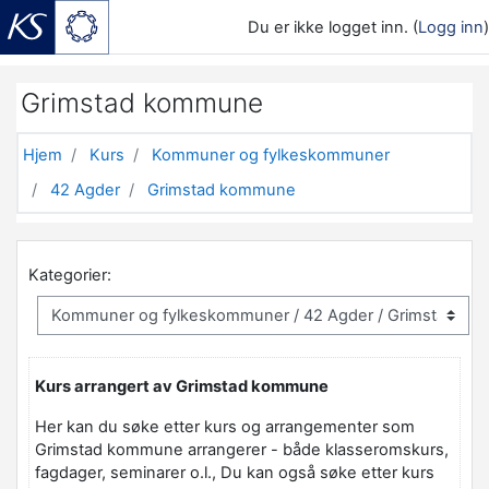
Du er ikke logget inn. (
Logg inn
)
Gå til hovedinnhold
Grimstad kommune
Hjem
Kurs
Kommuner og fylkeskommuner
42 Agder
Grimstad kommune
Kategorier:
Kurs arrangert av Grimstad kommune
Her kan du søke etter kurs og arrangementer som
Grimstad kommune arrangerer - både klasseromskurs,
fagdager, seminarer o.l., Du kan også søke etter kurs