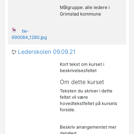
Målgruppe: alle ledere i
Grimstad kommune
tie-
690084_1280.jpg
Lederskolen 09.09.21
Kort tekst om kurset i
beskrivelsesfeltet
Om dette kurset
Teksten du skriver i dette
feltet vil være
hovedtekstfeltet på kursets
forside.
Beskriv arrangementet mer
detaljert.