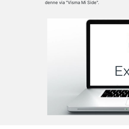
denne via "Visma Mi Side".