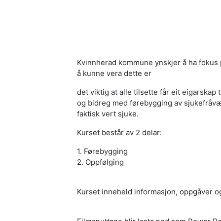
Kvinnherad kommune ynskjer å ha fokus 
å kunne vera dette er
det viktig at alle tilsette får eit eigarskap
og bidreg med førebygging av sjukefråv
faktisk vert sjuke.
Kurset består av 2 delar:
1. Førebygging
2
. Oppfølging
Kurset inneheld inform