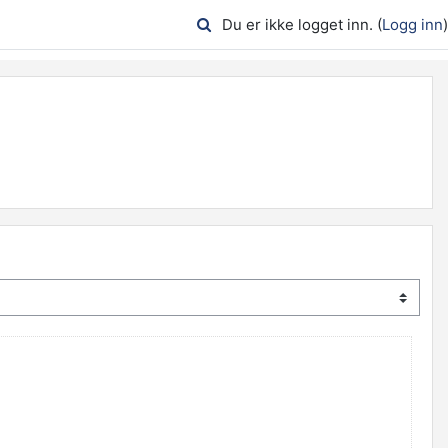
Du er ikke logget inn. (
Logg inn
)