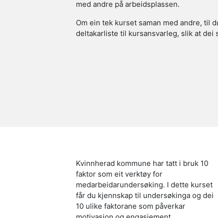
med andre på arbeidsplassen.
Om ein tek kurset saman med andre, til d
deltakarliste til kursansvarleg, slik at dei
Kvinnherad kommune har tatt i bruk 10
faktor som eit verktøy for
medarbeidarundersøking. I dette kurset
får du kjennskap til undersøkinga og dei
10 ulike faktorane som påverkar
motivasjon og engasjement.