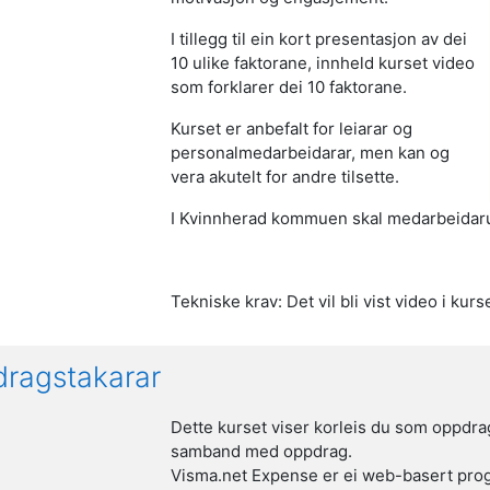
I tillegg til ein kort presentasjon av dei
10 ulike faktorane, innheld kurset video
som forklarer dei 10 faktorane.
Kurset er anbefalt for leiarar og
personalmedarbeidarar, men kan og
vera akutelt for andre tilsette.
I Kvinnherad kommuen skal medarbeidaru
Tekniske krav: Det vil bli vist video i kurs
pdragstakarar
Dette kurset viser korleis du som oppdrag
samband med oppdrag.
Visma.net Expense er ei web-basert progr