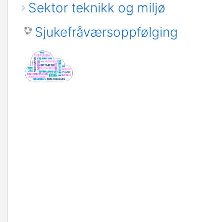
Sektor teknikk og miljø
Sjukefråværsoppfølging