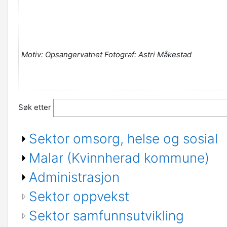
Motiv: Opsangervatnet Fotograf: Astri Måkestad
Søk etter
Sektor omsorg, helse og sosial
Malar (Kvinnherad kommune)
Administrasjon
Sektor oppvekst
Sektor samfunnsutvikling