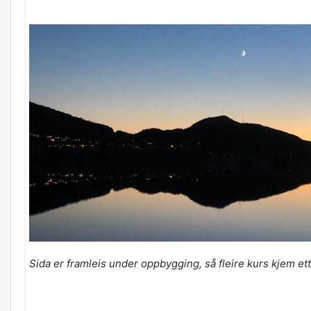
Sida er framleis under oppbygging, så fleire kurs kjem ett