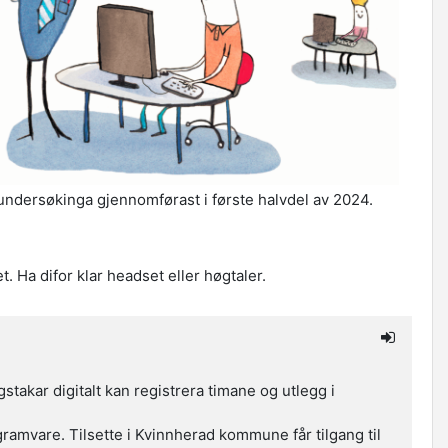
ndersøkinga gjennomførast i første halvdel av 2024.
et. Ha difor klar headset eller høgtaler.
stakar digitalt kan registrera timane og utlegg i
amvare. Tilsette i Kvinnherad kommune får tilgang til