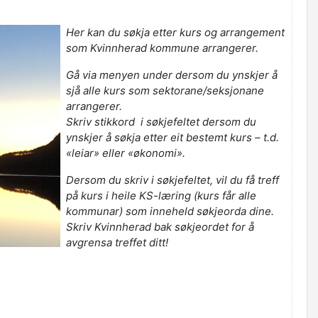
Her kan du søkja etter kurs og arrangement
som Kvinnherad kommune arrangerer.
Gå via menyen under dersom du ynskjer å
sjå alle kurs som sektorane/seksjonane
arrangerer.
Skriv stikkord i søkjefeltet dersom du
ynskjer å søkja etter eit bestemt kurs – t.d.
«leiar» eller «økonomi».
Dersom du skriv i søkjefeltet, vil du få treff
på kurs i heile KS-læring (kurs får alle
kommunar) som inneheld søkjeorda dine.
Skriv Kvinnherad bak søkjeordet for å
avgrensa treffet ditt!