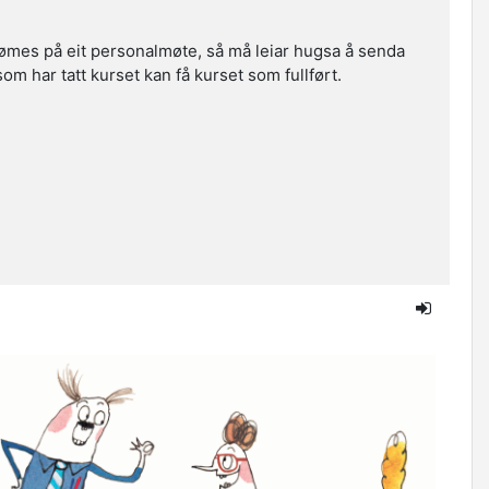
ømes på eit personalmøte, så må leiar hugsa å senda
 som har tatt kurset kan få kurset som fullført.