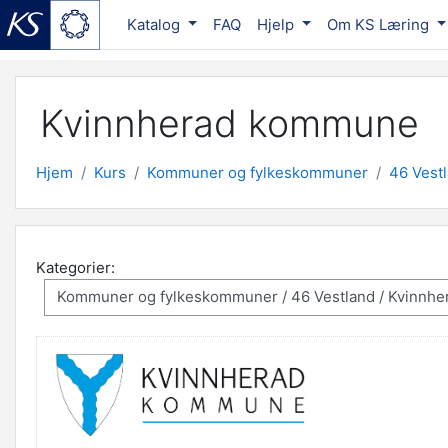
Katalog
FAQ
Hjelp
Om KS Læring
Gå til hovedinnhold
Kvinnherad kommune
Hjem
Kurs
Kommuner og fylkeskommuner
46 Vest
Kategorier: