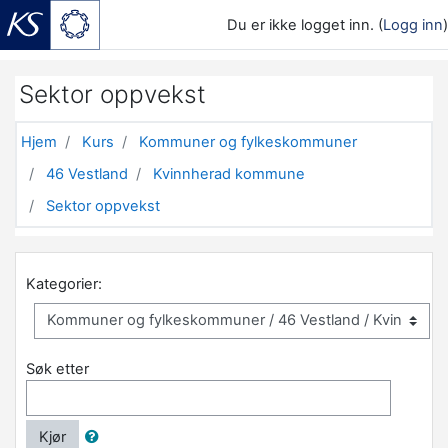
Du er ikke logget inn. (
Logg inn
)
Gå til hovedinnhold
Sektor oppvekst
Hjem
Kurs
Kommuner og fylkeskommuner
46 Vestland
Kvinnherad kommune
Sektor oppvekst
Kategorier:
Søk etter
Kjør