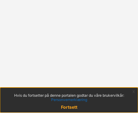
x
Hvis du fortsetter på denne portalen godtar du våre brukervilkår:
Personvernerklæring
Fortsett